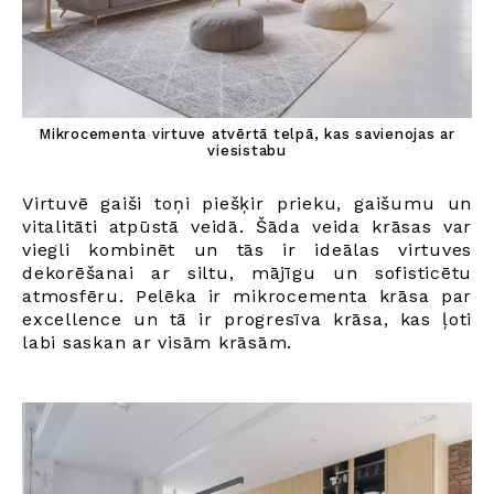
Mikrocementa virtuve atvērtā telpā, kas savienojas ar
viesistabu
Virtuvē gaiši toņi piešķir prieku, gaišumu un
vitalitāti atpūstā veidā. Šāda veida krāsas var
viegli kombinēt un tās ir ideālas virtuves
dekorēšanai ar siltu, mājīgu un sofisticētu
atmosfēru. Pelēka ir mikrocementa krāsa par
excellence un tā ir progresīva krāsa, kas ļoti
labi saskan ar visām krāsām.