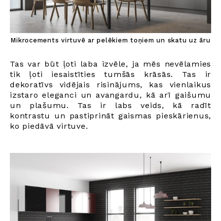
Mikrocements virtuvē ar pelēkiem toņiem un skatu uz āru
Tas var būt ļoti laba izvēle, ja mēs nevēlamies
tik ļoti iesaistīties tumšās krāsās. Tas ir
dekoratīvs vidējais risinājums, kas vienlaikus
izstaro eleganci un avangardu, kā arī gaišumu
un plašumu. Tas ir labs veids, kā radīt
kontrastu un pastiprināt gaismas pieskārienus,
ko piedāvā virtuve.