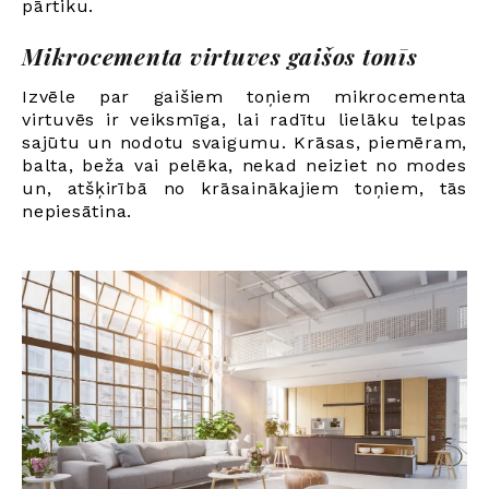
pārtiku.
Mikrocementa virtuves gaišos tonīs
Izvēle par gaišiem toņiem mikrocementa
virtuvēs ir veiksmīga, lai radītu lielāku telpas
sajūtu un nodotu svaigumu. Krāsas, piemēram,
balta, beža vai pelēka, nekad neiziet no modes
un, atšķirībā no krāsainākajiem toņiem, tās
nepiesātina.