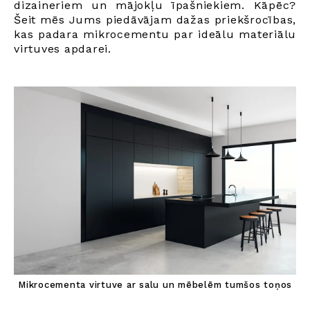
dizaineriem un mājokļu īpašniekiem. Kāpēc?
Šeit mēs Jums piedāvājam dažas priekšrocības,
kas padara mikrocementu par ideālu materiālu
virtuves apdarei.
Mikrocementa virtuve ar salu un mēbelēm tumšos toņos