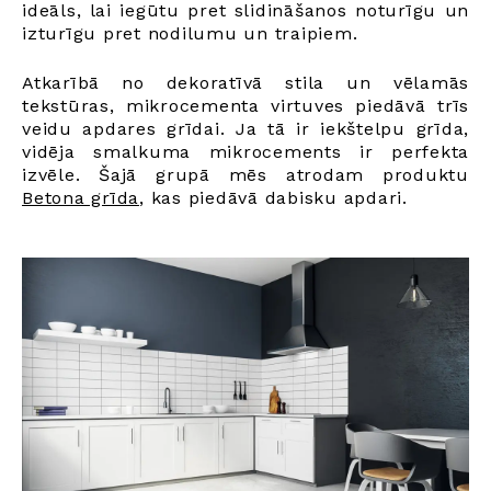
ideāls, lai iegūtu pret slidināšanos noturīgu un
izturīgu pret nodilumu un traipiem.
Atkarībā no dekoratīvā stila un vēlamās
tekstūras, mikrocementa virtuves piedāvā trīs
veidu apdares grīdai. Ja tā ir iekštelpu grīda,
vidēja smalkuma mikrocements ir perfekta
izvēle. Šajā grupā mēs atrodam produktu
Betona grīda
,
kas piedāvā dabisku apdari.