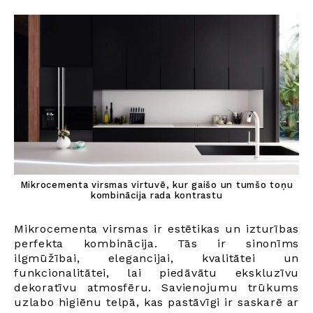
Mikrocementa virsmas virtuvē, kur gaišo un tumšo toņu
kombinācija rada kontrastu
Mikrocementa virsmas ir estētikas un izturības
perfekta kombinācija. Tās ir sinonīms
ilgmūžībai, elegancijai, kvalitātei un
funkcionalitātei, lai piedāvātu ekskluzīvu
dekoratīvu atmosfēru. Savienojumu trūkums
uzlabo higiēnu telpā, kas pastāvīgi ir saskarē ar