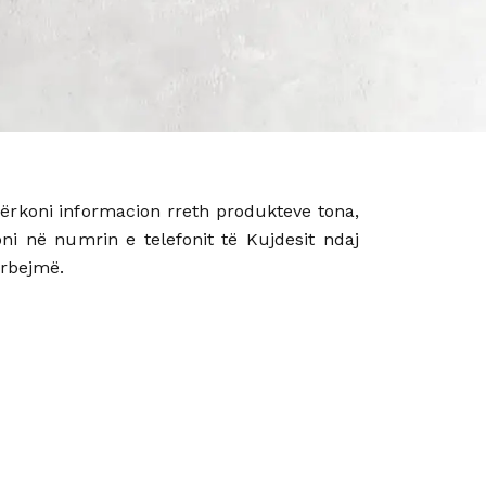
kërkoni informacion rreth produkteve tona,
i në numrin e telefonit të Kujdesit ndaj
ërbejmë.