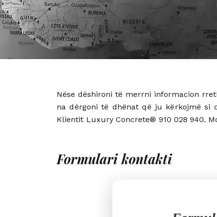
Nëse dëshironi të merrni informacion rret
na dërgoni të dhënat që ju kërkojmë si 
Klientit Luxury Concrete® 910 028 940. Mo
Formulari kontakti