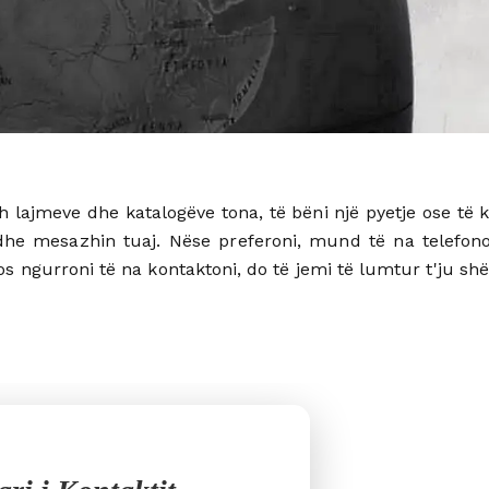
h lajmeve dhe katalogëve tona, të bëni një pyetje ose të 
dhe mesazhin tuaj. Nëse preferoni, mund të na telefonon
s ngurroni të na kontaktoni, do të jemi të lumtur t'ju sh