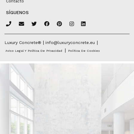
Contacto
SÍGUENOS
|
|
Luxury Concrete®
info@luxuryconcrete.eu
|
Aviso Legal Y Política De Privacidad
Política De Cookies