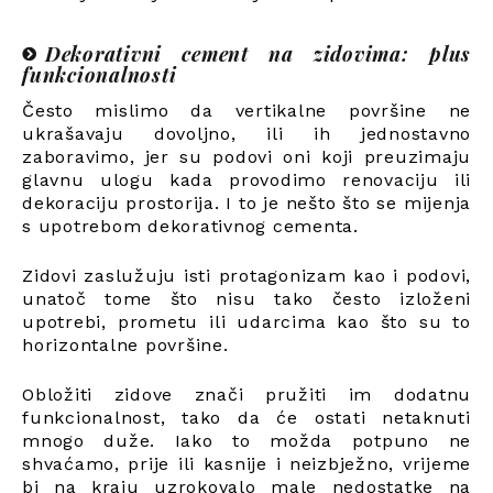
Dekorativni cement na zidovima: plus
funkcionalnosti
Često mislimo da vertikalne površine ne
ukrašavaju dovoljno, ili ih jednostavno
zaboravimo, jer su podovi oni koji preuzimaju
glavnu ulogu kada provodimo renovaciju ili
dekoraciju prostorija. I to je nešto što se mijenja
s upotrebom dekorativnog cementa.
Zidovi zaslužuju isti protagonizam kao i podovi,
unatoč tome što nisu tako često izloženi
upotrebi, prometu ili udarcima kao što su to
horizontalne površine.
Obložiti zidove znači pružiti im dodatnu
funkcionalnost, tako da će ostati netaknuti
mnogo duže. Iako to možda potpuno ne
shvaćamo, prije ili kasnije i neizbježno, vrijeme
bi na kraju uzrokovalo male nedostatke na