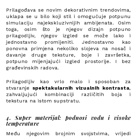
Prilagođava se novim dekorativnim trendovima,
uklapa se u bilo koji stil i omogućuje potpunu
simulaciju najekskluzivnijih ambijenata. Osim
toga, osim što je njegov dizajn potpuno
prilagodljiv, njegov izgled se može lako i
jednostavno promijeniti. Jednostavno kao
ponovna primjena nekoliko slojeva na nosač i
davanje druge teksture, boje i završetka,
potpuno mijenjajući izgled prostorije. I bez
građevinskih radova.
Prilagodljiv kao vrlo malo i sposoban za
stvaranje
spektakularnih vizualnih kontrasta
,
zahvaljujući kombinaciji različitih boja i
tekstura na istom supstratu.
4. Super materijal: podnosi vodu i visoke
temperature
Među njegovim brojnim svojstvima, vrijedi