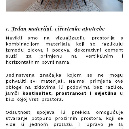
1. Jedan materijal, višestruke upotrebe
Navikli smo na vizualizaciju prostorija s
kombinacijom materijala koji se razlikuju
između zidova i podova, dekorativni cement
služi za primjenu na vertikalnim i
horizontalnim površinama.
Jedinstvena značajka kojom se ne mogu
pohvaliti svi materijali. Naime, primjena ove
obloge na zidovima ili podovima bez razlike,
jamči
kontinuitet, prostranost i svjetlinu
u
bilo kojoj vrsti prostora.
Odsutnost spojeva ili prekida omogućuje
stvaranje potpuno prozirnih prostora, koji se
vide u jednom prolazu. I upravo je ta