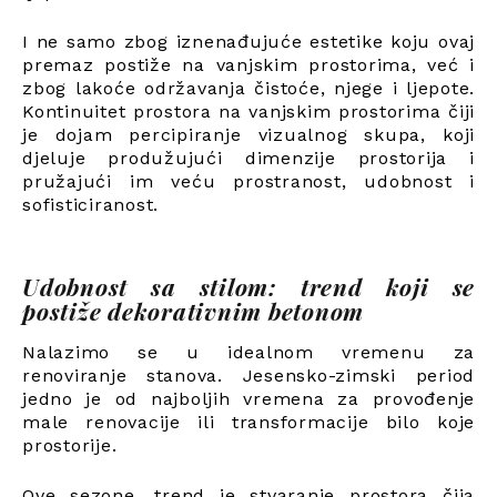
I ne samo zbog iznenađujuće estetike koju ovaj
premaz postiže na vanjskim prostorima, već i
zbog lakoće održavanja čistoće, njege i ljepote.
Kontinuitet prostora na vanjskim prostorima čiji
je dojam percipiranje vizualnog skupa, koji
djeluje produžujući dimenzije prostorija i
pružajući im veću prostranost, udobnost i
sofisticiranost.
Udobnost sa stilom: trend koji se
postiže dekorativnim betonom
Nalazimo se u idealnom vremenu za
renoviranje stanova. Jesensko-zimski period
jedno je od najboljih vremena za provođenje
male renovacije ili transformacije bilo koje
prostorije.
Ove sezone, trend je stvaranje prostora čija