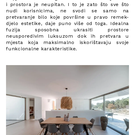
i prostora je neupitan. I to je zato što sve što
nudi korisnicima, ne svodi se samo na
pretvaranje bilo koje površine u pravo remek-
djelo estetike, daje puno više od toga. Idealna
fuzija sposobna ukrasiti prostore
neusporedivim luksuzom dok ih pretvara u
mjesta koja maksimalno iskorištavaju svoje
funkcionalne karakteristike.