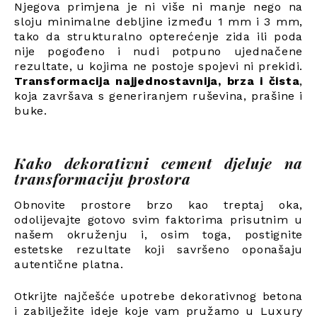
Njegova primjena je ni više ni manje nego na
sloju minimalne debljine između 1 mm i 3 mm,
tako da strukturalno opterećenje zida ili poda
nije pogođeno i nudi potpuno ujednačene
rezultate, u kojima ne postoje spojevi ni prekidi.
Transformacija najjednostavnija, brza i čista
,
koja završava s generiranjem ruševina, prašine i
buke.
Kako dekorativni cement djeluje na
transformaciju prostora
Obnovite prostore brzo kao treptaj oka,
odolijevajte gotovo svim faktorima prisutnim u
našem okruženju i, osim toga, postignite
estetske rezultate koji savršeno oponašaju
autentične platna.
Otkrijte najčešće upotrebe dekorativnog betona
i zabilježite ideje koje vam pružamo u Luxury