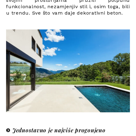
svojim prostorijama pružili potpunu
funkcionalnost, nezamjenjiv stil i, osim toga, bili
u trendu. Sve što vam daje dekorativni beton.
Jednostavno je najviše progonjeno