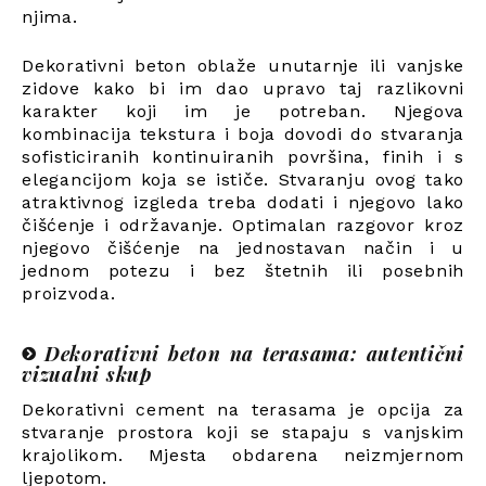
njima.
Dekorativni beton oblaže unutarnje ili vanjske
zidove kako bi im dao upravo taj razlikovni
karakter koji im je potreban. Njegova
kombinacija tekstura i boja dovodi do stvaranja
sofisticiranih kontinuiranih površina, finih i s
elegancijom koja se ističe. Stvaranju ovog tako
atraktivnog izgleda treba dodati i njegovo lako
čišćenje i održavanje. Optimalan razgovor kroz
njegovo čišćenje na jednostavan način i u
jednom potezu i bez štetnih ili posebnih
proizvoda.
Dekorativni beton na terasama: autentični
vizualni skup
Dekorativni cement na terasama je opcija za
stvaranje prostora koji se stapaju s vanjskim
krajolikom. Mjesta obdarena neizmjernom
ljepotom.