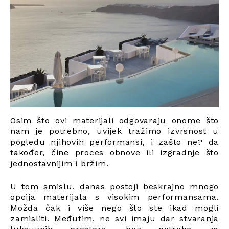
Osim što ovi materijali odgovaraju onome što
nam je potrebno, uvijek tražimo izvrsnost u
pogledu njihovih performansi, i zašto ne? da
također, čine proces obnove ili izgradnje što
jednostavnijim i bržim.
U tom smislu, danas postoji beskrajno mnogo
opcija materijala s visokim performansama.
Možda čak i više nego što ste ikad mogli
zamisliti. Međutim, ne svi imaju dar stvaranja