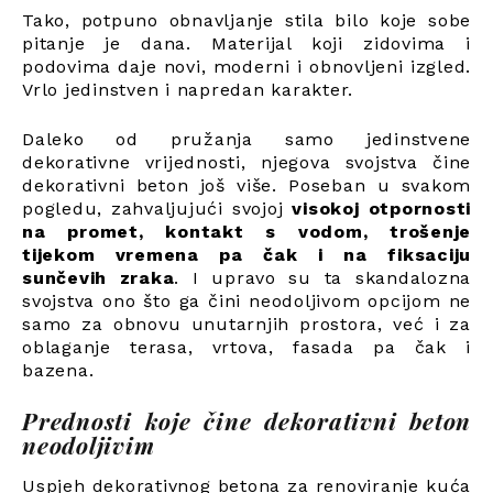
Tako, potpuno obnavljanje stila bilo koje sobe
pitanje je dana. Materijal koji zidovima i
podovima daje novi, moderni i obnovljeni izgled.
Vrlo jedinstven i napredan karakter.
Daleko od pružanja samo jedinstvene
dekorativne vrijednosti, njegova svojstva čine
dekorativni beton još više. Poseban u svakom
pogledu, zahvaljujući svojoj
visokoj otpornosti
na promet, kontakt s vodom, trošenje
tijekom vremena pa čak i na fiksaciju
sunčevih zraka
. I upravo su ta skandalozna
svojstva ono što ga čini neodoljivom opcijom ne
samo za obnovu unutarnjih prostora, već i za
oblaganje terasa, vrtova, fasada pa čak i
bazena.
Prednosti koje čine dekorativni beton
neodoljivim
Uspjeh dekorativnog betona za renoviranje kuća