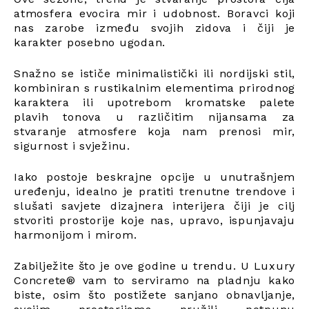
atmosfera evocira mir i udobnost. Boravci koji
nas zarobe između svojih zidova i čiji je
karakter posebno ugodan.
Snažno se ističe minimalistički ili nordijski stil,
kombiniran s rustikalnim elementima prirodnog
karaktera ili upotrebom kromatske palete
plavih tonova u različitim nijansama za
stvaranje atmosfere koja nam prenosi mir,
sigurnost i svježinu.
Iako postoje beskrajne opcije u unutrašnjem
uređenju, idealno je pratiti trenutne trendove i
slušati savjete dizajnera interijera čiji je cilj
stvoriti prostorije koje nas, upravo, ispunjavaju
harmonijom i mirom.
Zabilježite što je ove godine u trendu. U Luxury
Concrete® vam to serviramo na pladnju kako
biste, osim što postižete sanjano obnavljanje,