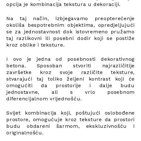
opcija je kombinacija tekstura u dekoraciji.
Na taj način, izbjegavamo preopterećenje
okoliša bespotrebnim objektima, opredjeljujući
se za jednostavnost dok istovremeno pružamo
taj razlikovni ili posebni dodir koji se postiže
kroz oblike i teksture.
I ovo je jedna od posebnosti dekorativnog
betona. Sposoban stvoriti najrazličitije
završetke kroz svoje različite teksture,
stvarajući taj toliko željeni kontrast koji će
omogućiti da prostorije i dalje budu
jednostavne, ali s vrlo posebnom
diferencijalnom vrijednošću.
Svijet kombinacija koji, poštujući oslobođene
prostore, omogućuje kroz teksture da prostori
budu obdareni šarmom, ekskluzivnošću i
originalnošću.