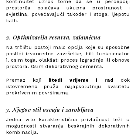
kontinuitet uzrok tome da se u percepciji
prostorija pojačava ukupna prostranost i
svjetlina, povećavajući također i stoga, ljepotu
istih.
2. Optimizacija resursa, zajamčena
Na tržištu postoji malo opcija koje su sposobne
postići izvanredne završetke, biti funkcionalne
i, osim toga, olakšati proces izgradnje ili obnove
prostora. Osim dekorativnog cementa.
Premaz koji
štedi vrijeme i rad
dok
istovremeno pruža najapsolutniju kvalitetu
prekrivenim površinama.
3. Njegov stil osvaja i zarobljava
Jedna vrlo karakteristična privlačnost leži u
mogućnosti stvaranja beskrajnih dekorativnih
kombinacija.