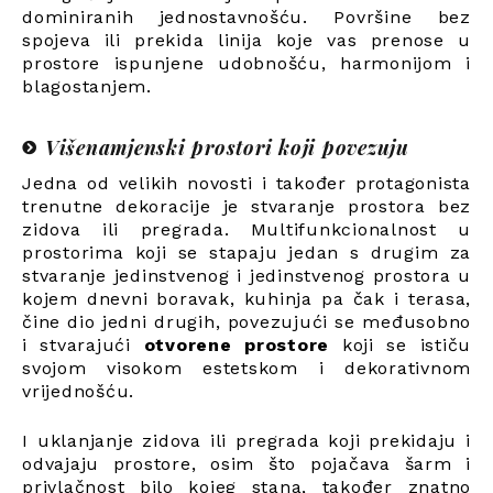
dominiranih jednostavnošću. Površine bez
spojeva ili prekida linija koje vas prenose u
prostore ispunjene udobnošću, harmonijom i
blagostanjem.
Višenamjenski prostori koji povezuju
Jedna od velikih novosti i također protagonista
trenutne dekoracije je stvaranje prostora bez
zidova ili pregrada. Multifunkcionalnost u
prostorima koji se stapaju jedan s drugim za
stvaranje jedinstvenog i jedinstvenog prostora u
kojem dnevni boravak, kuhinja pa čak i terasa,
čine dio jedni drugih, povezujući se međusobno
i stvarajući
otvorene prostore
koji se ističu
svojom visokom estetskom i dekorativnom
vrijednošću.
I uklanjanje zidova ili pregrada koji prekidaju i
odvajaju prostore, osim što pojačava šarm i
privlačnost bilo kojeg stana, također znatno