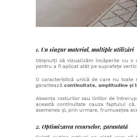
1. Un singur material, multiple utilizări
Obișnuiți să vizualizăm încăperile cu o 
pentru a fi aplicat atât pe suprafețe vertic
O caracteristică unică de care nu toate m
garantează
continuitate, amplitudine și 
Absența rosturilor sau liniilor de întreru
această continuitate cauza faptului că,
asemenea și, prin urmare, frumusețea ace
2. Optimizarea resurselor, garantată