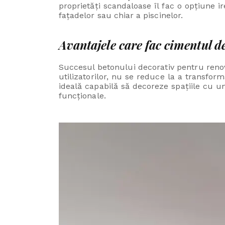
proprietăți scandaloase îl fac o opțiune ir
fațadelor sau chiar a piscinelor.
Avantajele care fac cimentul de
Succesul betonului decorativ pentru renovă
utilizatorilor, nu se reduce la a transfo
ideală capabilă să decoreze spațiile cu un
funcționale.