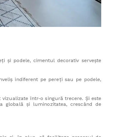
ți și podele, cimentul decorativ servește
nveliș indiferent pe pereți sau pe podele,
vizualizate într-o singură trecere. Și este
ea globală și luminozitatea, crescând de