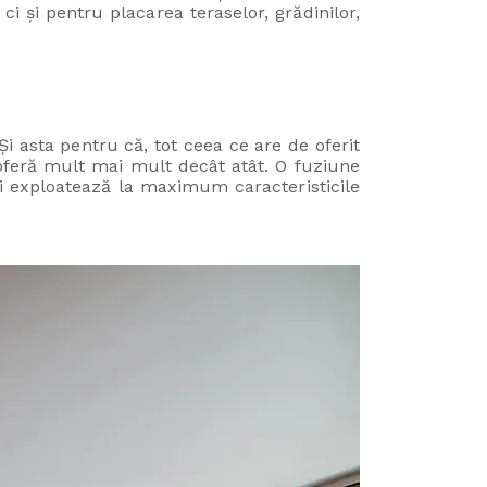
ci și pentru placarea teraselor, grădinilor,
i asta pentru că, tot ceea ce are de oferit
 oferă mult mai mult decât atât. O fuziune
își exploatează la maximum caracteristicile