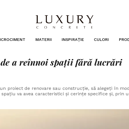
ICROCIMENT
MATERII
INSPIRAȚIE
CULORI
PRO
de a reînnoi spații fără lucrări
un proiect de renovare sau construcție, să alegeți în mod 
spațiu va avea caracteristici și cerințe specifice și, prin 