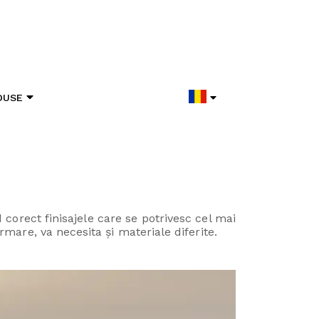
DUSE
corect finisajele care se potrivesc cel mai
urmare, va necesita și materiale diferite.