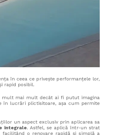
nța în ceea ce privește performanțele lor,
 rapid posibil.
e mult mai mult decât ai fi putut imagina
e în lucrări plictisitoare, așa cum permite
țiilor un aspect exclusiv prin aplicarea sa
e integrale
. Astfel, se aplică într-un strat
i, facilitând o renovare rapidă și simplă a