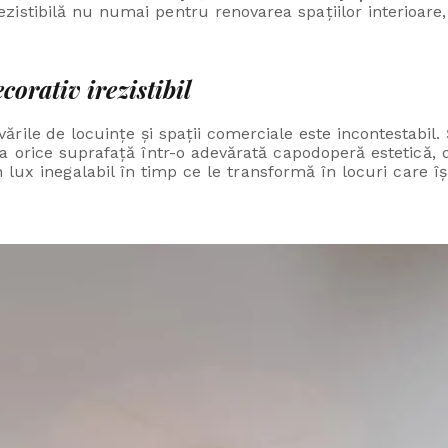
ezistibilă nu numai pentru renovarea spațiilor interioare, 
corativ irezistibil
rile de locuințe și spații comerciale este incontestabil. Ș
rma orice suprafață într-o adevărată capodoperă estetică,
 lux inegalabil în timp ce le transformă în locuri care 