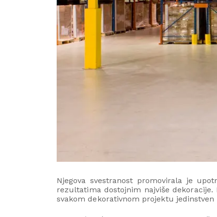
Njegova svestranost promovirala je upot
rezultatima dostojnim najviše dekoracije. 
svakom dekorativnom projektu jedinstven i