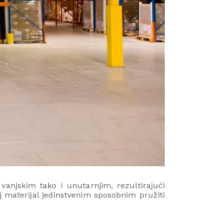
anjskim tako i unutarnjim, rezultirajući
aj materijal jedinstvenim sposobnim pružiti