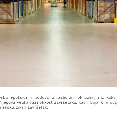
rebu epoksidnih podova u različitim okruženjima, kako v
Njegova velika raznolikost završetaka, kao i boja, čini ov
 ekskluzivan završetak.