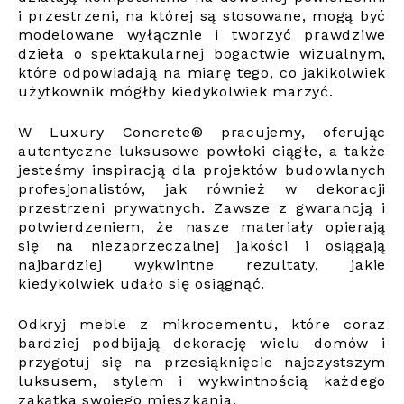
i przestrzeni, na której są stosowane, mogą być
modelowane wyłącznie i tworzyć prawdziwe
dzieła o spektakularnej bogactwie wizualnym,
które odpowiadają na miarę tego, co jakikolwiek
użytkownik mógłby kiedykolwiek marzyć.
W Luxury Concrete® pracujemy, oferując
autentyczne luksusowe powłoki ciągłe, a także
jesteśmy inspiracją dla projektów budowlanych
profesjonalistów, jak również w dekoracji
przestrzeni prywatnych. Zawsze z gwarancją i
potwierdzeniem, że nasze materiały opierają
się na niezaprzeczalnej jakości i osiągają
najbardziej wykwintne rezultaty, jakie
kiedykolwiek udało się osiągnąć.
Odkryj meble z mikrocementu, które coraz
bardziej podbijają dekorację wielu domów i
przygotuj się na przesiąknięcie najczystszym
luksusem, stylem i wykwintnością każdego
zakątka swojego mieszkania.