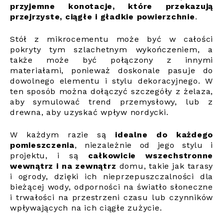
przyjemne konotacje, które przekazują
przejrzyste, ciągłe i gładkie powierzchnie
.
Stół z mikrocementu może być w całości
pokryty tym szlachetnym wykończeniem, a
także może być połączony z innymi
materiałami, ponieważ doskonale pasuje do
dowolnego elementu i stylu dekoracyjnego. W
ten sposób można dołączyć szczegóły z żelaza,
aby symulować trend przemysłowy, lub z
drewna, aby uzyskać wpływ nordycki.
W każdym razie są
idealne do każdego
pomieszczenia
, niezależnie od jego stylu i
projektu, i są
całkowicie wszechstronne
wewnątrz i na zewnątrz
domu, takie jak tarasy
i ogrody, dzięki ich nieprzepuszczalności dla
bieżącej wody, odporności na światło słoneczne
i trwałości na przestrzeni czasu lub czynników
wpływających na ich ciągłe zużycie.