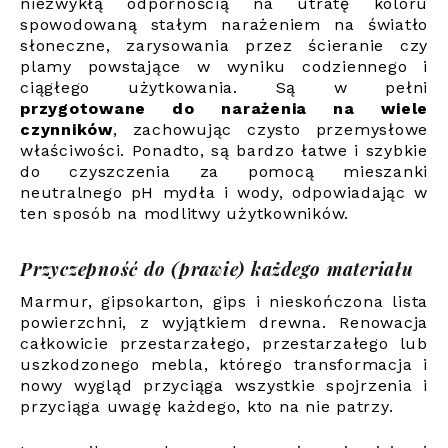
niezwykłą odpornością na utratę koloru
spowodowaną stałym narażeniem na światło
słoneczne, zarysowania przez ścieranie czy
plamy powstające w wyniku codziennego i
ciągłego użytkowania. Są w pełni
przygotowane do narażenia na wiele
czynników
, zachowując czysto przemysłowe
właściwości. Ponadto, są bardzo łatwe i szybkie
do czyszczenia za pomocą mieszanki
neutralnego pH mydła i wody, odpowiadając w
ten sposób na modlitwy użytkowników.
Przyczepność do (prawie) każdego materiału
Marmur, gipsokarton, gips i nieskończona lista
powierzchni, z wyjątkiem drewna. Renowacja
całkowicie przestarzałego, przestarzałego lub
uszkodzonego mebla, którego transformacja i
nowy wygląd przyciąga wszystkie spojrzenia i
przyciąga uwagę każdego, kto na nie patrzy.