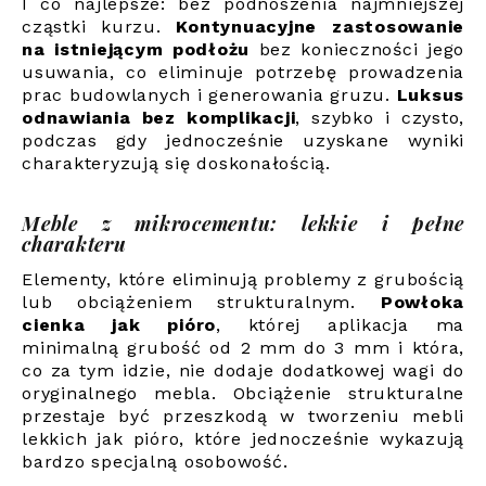
I co najlepsze: bez podnoszenia najmniejszej
cząstki kurzu.
Kontynuacyjne zastosowanie
na istniejącym podłożu
bez konieczności jego
usuwania, co eliminuje potrzebę prowadzenia
prac budowlanych i generowania gruzu.
Luksus
odnawiania bez komplikacji
, szybko i czysto,
podczas gdy jednocześnie uzyskane wyniki
charakteryzują się doskonałością.
Meble z mikrocementu: lekkie i pełne
charakteru
Elementy, które eliminują problemy z grubością
lub obciążeniem strukturalnym.
Powłoka
cienka jak pióro
, której aplikacja ma
minimalną grubość od 2 mm do 3 mm i która,
co za tym idzie, nie dodaje dodatkowej wagi do
oryginalnego mebla. Obciążenie strukturalne
przestaje być przeszkodą w tworzeniu mebli
lekkich jak pióro, które jednocześnie wykazują
bardzo specjalną osobowość.