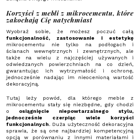
Korzyści z mebli z mikrocementu, które
zakochają Cię natychmiast
Wyobraź sobie, że możesz poczuć całą
funkcjonalność, zastosowanie i estetykę
mikrocementu nie tylko na podłogach i
ścianach wewnętrznych i zewnętrznych, ale
także na wielu z najczęściej używanych i
odwiedzanych powierzchniach na co dzień,
gwarantując ich wytrzymałość i ochronę,
jednocześnie nadając im nieocenioną wartość
dekoracyjną.
Tutaj leży powód, dla którego meble z
mikrocementu stały się niezbędne, gdy chodzi
o
osiągnięcie niepowtarzalnego stylu,
jednocześnie czerpiąc wiele korzyści
funkcjonalnych
. Duża użyteczność dekoracyjna
sprawia, że są one najbardziej kompetencyjną
opcją w porównaniu z innymi materiałami i