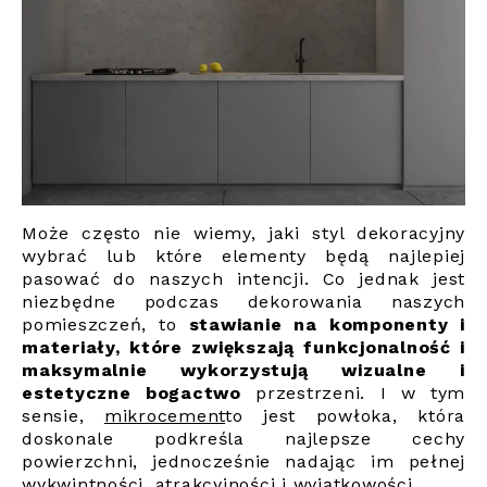
Może często nie wiemy, jaki styl dekoracyjny
wybrać lub które elementy będą najlepiej
pasować do naszych intencji. Co jednak jest
niezbędne podczas dekorowania naszych
pomieszczeń, to
stawianie na komponenty i
materiały, które zwiększają funkcjonalność i
maksymalnie wykorzystują wizualne i
estetyczne bogactwo
przestrzeni. I w tym
sensie,
mikrocement
to jest powłoka, która
doskonale podkreśla najlepsze cechy
powierzchni, jednocześnie nadając im pełnej
wykwintności, atrakcyjności i wyjątkowości.