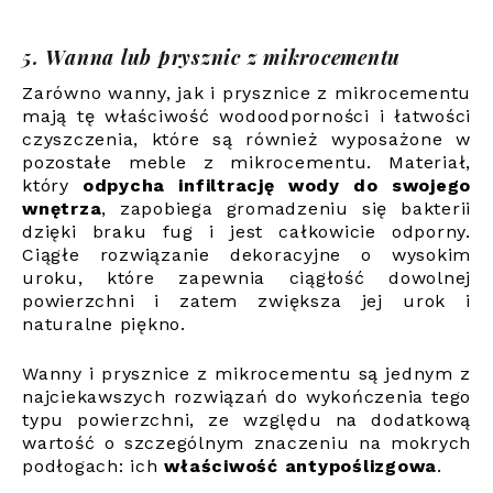
5. Wanna lub prysznic z mikrocementu
Zarówno wanny, jak i prysznice z mikrocementu
mają tę właściwość wodoodporności i łatwości
czyszczenia, które są również wyposażone w
pozostałe meble z mikrocementu. Materiał,
który
odpycha infiltrację wody do swojego
wnętrza
, zapobiega gromadzeniu się bakterii
dzięki braku fug i jest całkowicie odporny.
Ciągłe rozwiązanie dekoracyjne o wysokim
uroku, które zapewnia ciągłość dowolnej
powierzchni i zatem zwiększa jej urok i
naturalne piękno.
Wanny i prysznice z mikrocementu są jednym z
najciekawszych rozwiązań do wykończenia tego
typu powierzchni, ze względu na dodatkową
wartość o szczególnym znaczeniu na mokrych
podłogach: ich
właściwość antypoślizgowa
.