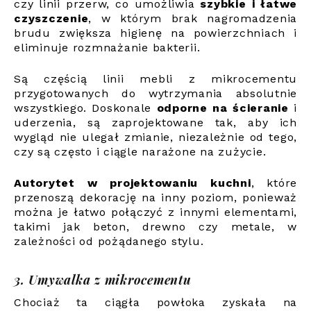
czy linii przerw, co umożliwia
szybkie i łatwe
czyszczenie
, w którym brak nagromadzenia
brudu zwiększa higienę na powierzchniach i
eliminuje rozmnażanie bakterii.
Są częścią linii mebli z mikrocementu
przygotowanych do wytrzymania absolutnie
wszystkiego. Doskonale
odporne na ścieranie
i
uderzenia, są zaprojektowane tak, aby ich
wygląd nie ulegał zmianie, niezależnie od tego,
czy są często i ciągle narażone na zużycie.
Autorytet w projektowaniu kuchni
, które
przenoszą dekorację na inny poziom, ponieważ
można je łatwo połączyć z innymi elementami,
takimi jak beton, drewno czy metale, w
zależności od pożądanego stylu.
3. Umywalka z mikrocementu
Chociaż ta ciągła powłoka zyskała na