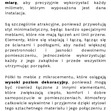
miarę
, aby precyzyjnie wykorzystać każdy
milimetr, którym wyposażona jest dana
instalacja.
Są szczególnie atrakcyjne, ponieważ przywołują
styl minimalistyczny, będąc bardzo specjalnymi
meblami, które nie mają łączeń ani linii przerw.
Elementy, które się stapiają i łączą, łącząc się
ze ścianami i podłogami, aby nadać większej
przestronności i jasności dowolnemu
pomieszczeniu, jednocześnie wykorzystując
każdy z jego zakątków i przede wszystkim
utrzymując porządek.
Półki to meble z mikrocementu, które osiągają
wysoki poziom dekoracyjny
, ponieważ mogą
być również łączone z innymi elementami,
które zwiększają ciepło, komfort i dobre
samopoczucie w pomieszczeniach. Atmosfery
całkowicie wykwintne i przyjemne dzięki stylowi
tego szlachetnego materiału i jego połączeniu z