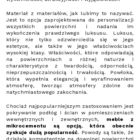
Materiał z materiałów, jak lubimy to nazywać.
Jest to opcja zaprojektowana do personalizacji
wszystkich powierzchni i nadania im
wykończenia prawdziwego luksusu. Luksus,
który nie tylko odzwierciedla się w jego
estetyce, ale także w jego właściwościach
wysokiej klasy. Właściwości, które odpowiadają
na powierzchniach o różnej naturze i
charakterystyce z twardością, odpornością,
nieprzepuszczalnością i trwałością. Powłoka,
która wypełnia elegancją i wyrafinowaniem
atmosferę, tworząc atmosfery zdolne do
natychmiastowego zakochania.
Chociaż najpopularniejszym zastosowaniem jest
pokrywanie podłóg i ścian w pomieszczeniach
wewnętrznych i zewnętrznych,
meble z
mikrocementu są opcją, która obecnie
zyskuje dużą popularność
. Powody są takie, że
działają kompetentnie na dowolnej powierzchni