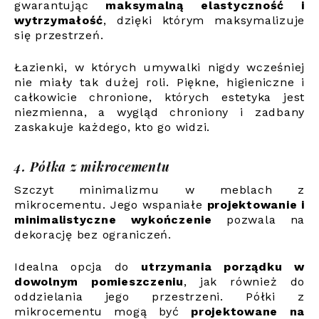
gwarantując
maksymalną elastyczność i
wytrzymałość
, dzięki którym maksymalizuje
się przestrzeń.
Łazienki, w których umywalki nigdy wcześniej
nie miały tak dużej roli. Piękne, higieniczne i
całkowicie chronione, których estetyka jest
niezmienna, a wygląd chroniony i zadbany
zaskakuje każdego, kto go widzi.
4. Półka z mikrocementu
Szczyt minimalizmu w meblach z
mikrocementu. Jego wspaniałe
projektowanie i
minimalistyczne wykończenie
pozwala na
dekorację bez ograniczeń.
Idealna opcja do
utrzymania porządku w
dowolnym pomieszczeniu
, jak również do
oddzielania jego przestrzeni. Półki z
mikrocementu mogą być
projektowane na