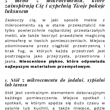
5 mebli z mikrocementu, które
zainspirują Cię i wypełnią Twoje pokoje
luksusem
Zaskoczy cię, w jaki sposób meble z
mikrocementu są w stanie przekształcić nie
tylko powierzchnie najbardziej przestarzałych
mebli, ale także tworzyć prawdziwie magiczną
atmosferę w twoich pomieszczeniach. Miejsca
zdominowane przez ciągłość przestrzenną i
brak fug, w których każda przestrzeń jest
postrzegana jako przejrzysta, przestronna i
jasna.
Nieocenione piękno, które odpowiada
najlepszym materiałom przemysłowym
.
1. Stół z mikrocementu do jadalni, sypialni
lub tarasu
Stół jest centralnym elementem dekoracyjnym
każdego pomieszczenia. Miejsce spotkań i
spotkań, w którym spędza się dużo czasu w
salonie lub kuchni, a także miejsce, gdzie