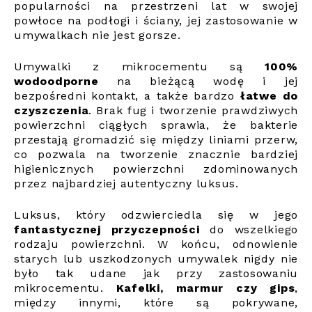
popularności na przestrzeni lat w swojej
powłoce na podłogi i ściany, jej zastosowanie w
umywalkach nie jest gorsze.
Umywalki z mikrocementu są
100%
wodoodporne
na bieżącą wodę i jej
bezpośredni kontakt, a także bardzo
łatwe do
czyszczenia
. Brak fug i tworzenie prawdziwych
powierzchni ciągłych sprawia, że bakterie
przestają gromadzić się między liniami przerw,
co pozwala na tworzenie znacznie bardziej
higienicznych powierzchni zdominowanych
przez najbardziej autentyczny luksus.
Luksus, który odzwierciedla się w jego
fantastycznej przyczepności
do wszelkiego
rodzaju powierzchni. W końcu, odnowienie
starych lub uszkodzonych umywalek nigdy nie
było tak udane jak przy zastosowaniu
mikrocementu.
Kafelki, marmur czy gips
,
między innymi, które są pokrywane,