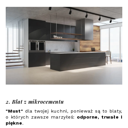
2. Blat z mikrocementu
"Must"
dla twojej kuchni, ponieważ są to blaty,
o których zawsze marzyłeś:
odporne, trwałe i
piękne
.