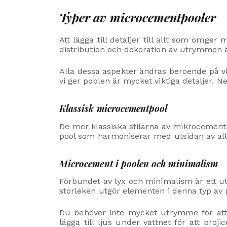
Typer av microcementpooler
Att lägga till detaljer till allt som omge
distribution och dekoration av utrymmen ä
Alla dessa aspekter ändras beroende på vil
vi ger poolen är mycket viktiga detaljer. 
Klassisk microcementpool
De mer klassiska stilarna av mikrocement
pool som harmoniserar med utsidan av all
Microcement i poolen och minimalism
Förbundet av lyx och minimalism är ett u
storleken utgör elementen i denna typ av p
Du behöver inte mycket utrymme för att 
lägga till ljus under vattnet för att pro