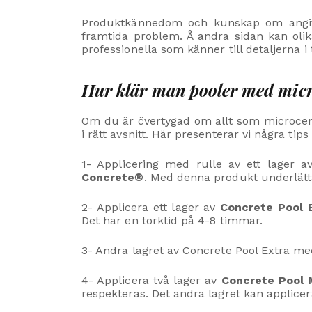
Produktkännedom och kunskap om angivna
framtida problem. Å andra sidan kan olik
professionella som känner till detaljerna 
Hur klär man pooler med mic
Om du är övertygad om allt som microcem
i rätt avsnitt. Här presenterar vi några t
1- Applicering med rulle av ett lager 
Concrete®
. Med denna produkt underlätta
2- Applicera ett lager av
Concrete Pool 
Det har en torktid på 4-8 timmar.
3- Andra lagret av Concrete Pool Extra 
4- Applicera två lager av
Concrete Pool
respekteras. Det andra lagret kan applicer