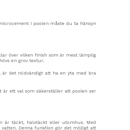
r microcement i poolen måste du ta hänsyn
lar över vilken finish som är mest lämplig
ehövs en grov textur.
äl är det nödvändigt att ha en yta med bra
är ett val som säkerställer att poolen ser
m är täckt, halvtäckt eller utomhus. Med
vatten. Denna funktion gör det möjligt att