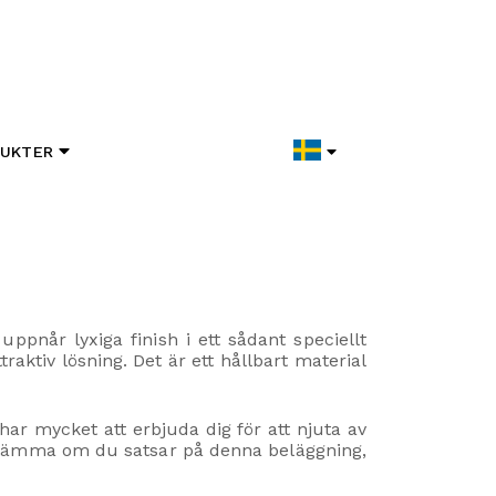
UKTER
ppnår lyxiga finish i ett sådant speciellt
traktiv lösning. Det är ett hållbart material
har mycket att erbjuda dig för att njuta av
stämma om du satsar på denna beläggning,