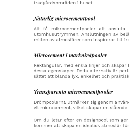
trädgårdsområden i huset.
Naturlig microcementpool
Att få mikrocementpooler att ansluta
utomhusutrymmen. Anslutningen av belägg
mitten av atmosfärer som inspirerar till fr
Microcement i marknivåpooler
Rektangulär, med enkla linjer och skapar 
dessa egenskaper. Detta alternativ är per
sättet att blanda lyx, enkelhet och praktisk
Transparenta microcementpooler
Drömpoolerna utmärker sig genom användni
vit microcement, vilket skapar en slående e
Om du letar efter en designpool som ger 
kommer att skapa en idealisk atmosfär för