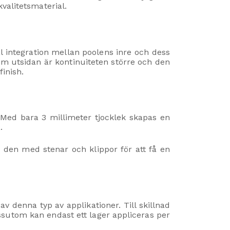
valitetsmaterial.
al integration mellan poolens inre och dess
om utsidan är kontinuiteten större och den
finish.
Med bara 3 millimeter tjocklek skapas en
.
den med stenar och klippor för att få en
 denna typ av applikationer. Till skillnad
sutom kan endast ett lager appliceras per