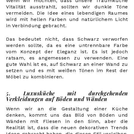
Wenn wir möchten, dass unsere Traumküche
Vitalität ausstrahlt, sollten wir dunkle Töne
vermeiden. Die Idee eines lebendigen Raumes
wird mit hellen Farben und natürlichem Licht
in Verbindung gebracht.
Das bedeutet nicht, dass Schwarz verworfen
werden sollte, da es eine untrennbare Farbe
vom Konzept der Eleganz ist. Es ist jedoch
ratsam, es angemessen zu verwenden. Eine
gute Wahl ist es, auf Schwarz an einer Wand zu
setzen und es mit weißen Tönen im Rest der
Möbel zu kombinieren.
5. Luxusküche mit durchgehenden
Verkleidungen auf Böden und Wänden
Wenn wir an die Gestaltung einer Küche
denken, kommt uns das Bild von Böden und
Wänden mit Fliesen in den Sinn, aber die
Realität ist, dass die neuen dekorativen Trends
Ideen gebracht haben, die diesen Stil verleihen,