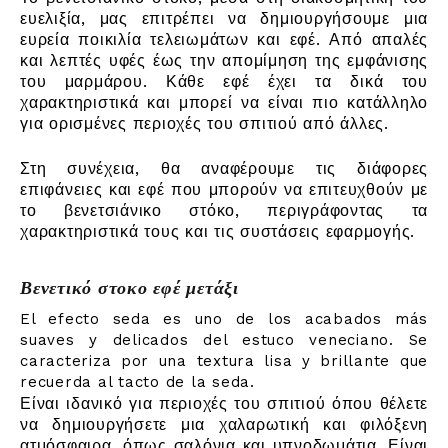
ευελιξία, μας επιτρέπει να δημιουργήσουμε μια
ευρεία ποικιλία τελειωμάτων και εφέ. Από απαλές
και λεπτές υφές έως την απομίμηση της εμφάνισης
του μαρμάρου. Κάθε εφέ έχει τα δικά του
χαρακτηριστικά και μπορεί να είναι πιο κατάλληλο
για ορισμένες περιοχές του σπιτιού από άλλες.
Στη συνέχεια, θα αναφέρουμε τις διάφορες
επιφάνειες και εφέ που μπορούν να επιτευχθούν με
το βενετσιάνικο στόκο, περιγράφοντας τα
χαρακτηριστικά τους και τις συστάσεις εφαρμογής.
Βενετικό στοκο εφέ μετάξι
El efecto seda es uno de los acabados más
suaves y delicados del estuco veneciano. Se
caracteriza por una textura lisa y brillante que
recuerda al tacto de la seda.
Είναι ιδανικό για περιοχές του σπιτιού όπου θέλετε
να δημιουργήσετε μια χαλαρωτική και φιλόξενη
ατμόσφαιρα, όπως σαλόνια και υπνοδωμάτια. Είναι