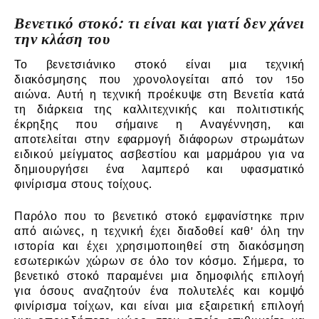
Βενετικό στοκό: τι είναι και γιατί δεν χάνει
την κλάση του
Το βενετσιάνικο στοκό είναι μια τεχνική
διακόσμησης που χρονολογείται από τον 15ο
αιώνα. Αυτή η τεχνική προέκυψε στη Βενετία κατά
τη διάρκεια της καλλιτεχνικής και πολιτιστικής
έκρηξης που σήμαινε η Αναγέννηση, και
αποτελείται στην εφαρμογή διάφορων στρωμάτων
ειδικού μείγματος ασβεστίου και μαρμάρου για να
δημιουργήσει ένα λαμπερό και υφασματικό
φινίρισμα στους τοίχους.
Παρόλο που το βενετικό στοκό εμφανίστηκε πριν
από αιώνες, η τεχνική έχει διαδοθεί καθ' όλη την
ιστορία και έχει χρησιμοποιηθεί στη διακόσμηση
εσωτερικών χώρων σε όλο τον κόσμο. Σήμερα, το
βενετικό στοκό παραμένει μια δημοφιλής επιλογή
για όσους αναζητούν ένα πολυτελές και κομψό
φινίρισμα τοίχων, και είναι μια εξαιρετική επιλογή