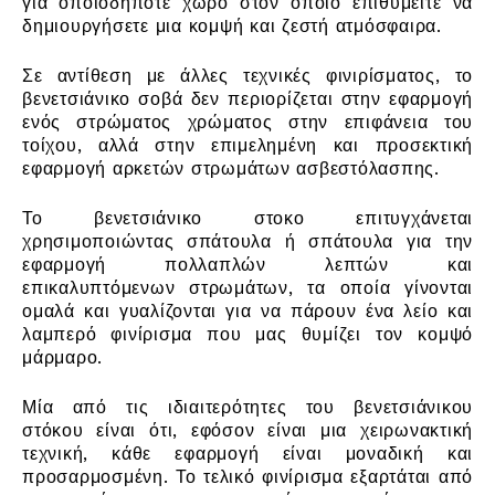
για οποιοδήποτε χώρο στον οποίο επιθυμείτε να
δημιουργήσετε μια κομψή και ζεστή ατμόσφαιρα.
Σε αντίθεση με άλλες τεχνικές φινιρίσματος, το
βενετσιάνικο σοβά δεν περιορίζεται στην εφαρμογή
ενός στρώματος χρώματος στην επιφάνεια του
τοίχου, αλλά στην επιμελημένη και προσεκτική
εφαρμογή αρκετών στρωμάτων ασβεστόλασπης.
Το βενετσιάνικο στοκο επιτυγχάνεται
χρησιμοποιώντας σπάτουλα ή σπάτουλα για την
εφαρμογή πολλαπλών λεπτών και
επικαλυπτόμενων στρωμάτων, τα οποία γίνονται
ομαλά και γυαλίζονται για να πάρουν ένα λείο και
λαμπερό φινίρισμα που μας θυμίζει τον κομψό
μάρμαρο.
Μία από τις ιδιαιτερότητες του βενετσιάνικου
στόκου είναι ότι, εφόσον είναι μια χειρωνακτική
τεχνική, κάθε εφαρμογή είναι μοναδική και
προσαρμοσμένη. Το τελικό φινίρισμα εξαρτάται από