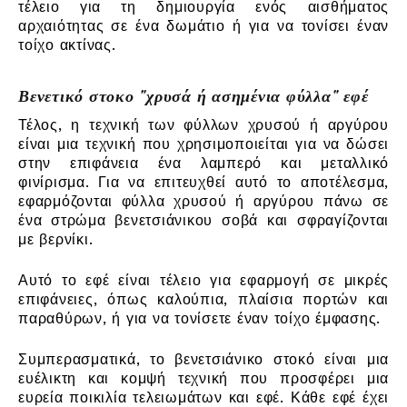
τέλειο για τη δημιουργία ενός αισθήματος
αρχαιότητας σε ένα δωμάτιο ή για να τονίσει έναν
τοίχο ακτίνας.
Βενετικό στοκο "χρυσά ή ασημένια φύλλα" εφέ
Τέλος, η τεχνική των φύλλων χρυσού ή αργύρου
είναι μια τεχνική που χρησιμοποιείται για να δώσει
στην επιφάνεια ένα λαμπερό και μεταλλικό
φινίρισμα. Για να επιτευχθεί αυτό το αποτέλεσμα,
εφαρμόζονται φύλλα χρυσού ή αργύρου πάνω σε
ένα στρώμα βενετσιάνικου σοβά και σφραγίζονται
με βερνίκι.
Αυτό το εφέ είναι τέλειο για εφαρμογή σε μικρές
επιφάνειες, όπως καλούπια, πλαίσια πορτών και
παραθύρων, ή για να τονίσετε έναν τοίχο έμφασης.
Συμπερασματικά, το βενετσιάνικο στοκό είναι μια
ευέλικτη και κομψή τεχνική που προσφέρει μια
ευρεία ποικιλία τελειωμάτων και εφέ. Κάθε εφέ έχει