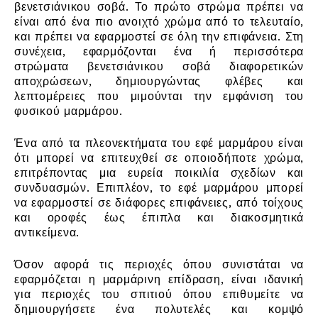
βενετσιάνικου σοβά. Το πρώτο στρώμα πρέπει να
είναι από ένα πιο ανοιχτό χρώμα από το τελευταίο,
και πρέπει να εφαρμοστεί σε όλη την επιφάνεια. Στη
συνέχεια, εφαρμόζονται ένα ή περισσότερα
στρώματα βενετσιάνικου σοβά διαφορετικών
αποχρώσεων, δημιουργώντας φλέβες και
λεπτομέρειες που μιμούνται την εμφάνιση του
φυσικού μαρμάρου.
Ένα από τα πλεονεκτήματα του εφέ μαρμάρου είναι
ότι μπορεί να επιτευχθεί σε οποιοδήποτε χρώμα,
επιτρέποντας μια ευρεία ποικιλία σχεδίων και
συνδυασμών. Επιπλέον, το εφέ μαρμάρου μπορεί
να εφαρμοστεί σε διάφορες επιφάνειες, από τοίχους
και οροφές έως έπιπλα και διακοσμητικά
αντικείμενα.
Όσον αφορά τις περιοχές όπου συνιστάται να
εφαρμόζεται η μαρμάρινη επίδραση, είναι ιδανική
για περιοχές του σπιτιού όπου επιθυμείτε να
δημιουργήσετε ένα πολυτελές και κομψό