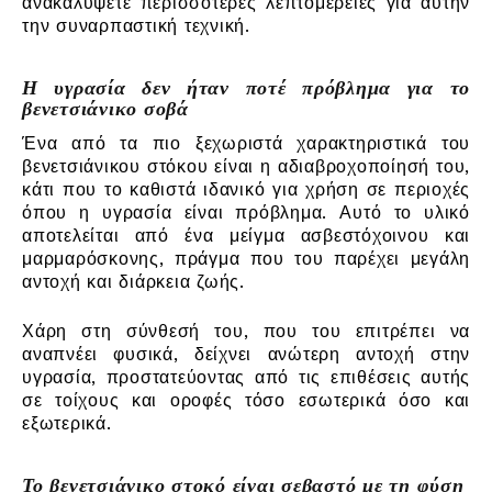
ανακαλύψετε περισσότερες λεπτομέρειες για αυτήν
την συναρπαστική τεχνική.
Η υγρασία δεν ήταν ποτέ πρόβλημα για το
βενετσιάνικο σοβά
Ένα από τα πιο ξεχωριστά χαρακτηριστικά του
βενετσιάνικου στόκου είναι η αδιαβροχοποίησή του,
κάτι που το καθιστά ιδανικό για χρήση σε περιοχές
όπου η υγρασία είναι πρόβλημα. Αυτό το υλικό
αποτελείται από ένα μείγμα ασβεστόχοινου και
μαρμαρόσκονης, πράγμα που του παρέχει μεγάλη
αντοχή και διάρκεια ζωής.
Χάρη στη σύνθεσή του, που του επιτρέπει να
αναπνέει φυσικά, δείχνει ανώτερη αντοχή στην
υγρασία, προστατεύοντας από τις επιθέσεις αυτής
σε τοίχους και οροφές τόσο εσωτερικά όσο και
εξωτερικά.
Το βενετσιάνικο στοκό είναι σεβαστό με τη φύση