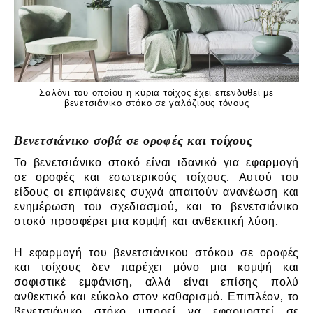
Σαλόνι του οποίου η κύρια τοίχος έχει επενδυθεί με
βενετσιάνικο στόκο σε γαλάζιους τόνους
Βενετσιάνικο σοβά σε οροφές και τοίχους
Το βενετσιάνικο στοκό είναι ιδανικό για εφαρμογή
σε οροφές και εσωτερικούς τοίχους. Αυτού του
είδους οι επιφάνειες συχνά απαιτούν ανανέωση και
ενημέρωση του σχεδιασμού, και το βενετσιάνικο
στοκό προσφέρει μια κομψή και ανθεκτική λύση.
Η εφαρμογή του βενετσιάνικου στόκου σε οροφές
και τοίχους δεν παρέχει μόνο μια κομψή και
σοφιστικέ εμφάνιση, αλλά είναι επίσης πολύ
ανθεκτικό και εύκολο στον καθαρισμό. Επιπλέον, το
βενετσιάνικο στόκο μπορεί να εφαρμοστεί σε