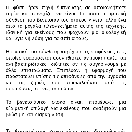
Η φύση ήταν πηγή έμπνευσης σε οποιονδήποτε
τομέα και συνεχίζει να είναι. Γι 'αυτό, η φυσική
σύνθεση του βενετσιάνικου στόκου γίνεται άλλο ένα
από τα μεγάλα πλεονεκτήματα αυτής της τεχνικής,
ιδανική για εκείνους που ψάχνουν μια οικολογική
και υγιεινή λύση για τα σπίτια τους.
Η φυσική του σύνθεση παρέχει στις επιφάνειες στις
οποίες εφαρμόζεται ασυνήθιστες αντιμυκητιακές και
αντιβακτηριδιακές ιδιότητες αν τις συγκρίνουμε με
άλλα επιστρώματα. Επιπλέον, η εφαρμογή του
προστατεύει επίσης τις επιφάνειες από την υγρασία
και τις ζημιές που προκαλούνται από τις
υπεριώδεις ακτίνες του ηλίου.
Το βενετσιάνικο στοκό είναι, επομένως, μια
εξαιρετική επιλογή για εκείνους που αναζητούν μια
βιώσιμη και διαρκή λύση.
Το βενετσιάνικο στοκό είναι ένας διευκολυντής