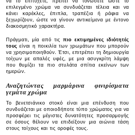
να το επιτύχετε, πρέπει να τονώσετε ώστε το
επιλεγμένο χρώμα να συνδυάζεται τέλεια και να
κάνει καρέκλες, έπιπλα, τραπέζια ή ράφια να
ξεχωρίζουν, ώστε να γίνουν αντικείμενα με έντονο
διακοσμητικό χαρακτήρα.
Πράγματι, μία από τις
πιο εκτιμημένες ιδιότητές
τους
είναι η ποικιλία των χρωμάτων που μπορούν
να χρησιμοποιηθούν. Έτσι, επιτρέπει τη δημιουργία
τοίχων με απαλές υφές, με μια ασυγκρίτη λάμψη
που θυμίζει τα πιο στυλάτα σπίτια εκείνων των
ημερών.
Αναζητώντας μαρμάρινα φινιρίσματα
γεμάτα χρώμα
Το βενετσιάνικο στοκό είναι μια επένδυση που
συνδυάζεται με οποιοδήποτε τύπο χρώματος για να
προσφέρει τις μέγιστες δυνατότητες προσαρμογής
σε όσους θέλουν να επιδείξουν μια αιώνια τάση
στους τοίχους και τις οροφές τους.