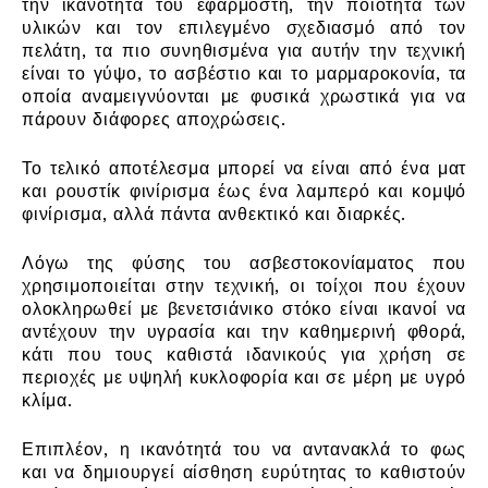
την ικανότητα του εφαρμοστή, την ποιότητα των
υλικών και τον επιλεγμένο σχεδιασμό από τον
πελάτη, τα πιο συνηθισμένα για αυτήν την τεχνική
είναι το γύψο, το ασβέστιο και το μαρμαροκονία, τα
οποία αναμειγνύονται με φυσικά χρωστικά για να
πάρουν διάφορες αποχρώσεις.
Το τελικό αποτέλεσμα μπορεί να είναι από ένα ματ
και ρουστίκ φινίρισμα έως ένα λαμπερό και κομψό
φινίρισμα, αλλά πάντα ανθεκτικό και διαρκές.
Λόγω της φύσης του ασβεστοκονίαματος που
χρησιμοποιείται στην τεχνική, οι τοίχοι που έχουν
ολοκληρωθεί με βενετσιάνικο στόκο είναι ικανοί να
αντέχουν την υγρασία και την καθημερινή φθορά,
κάτι που τους καθιστά ιδανικούς για χρήση σε
περιοχές με υψηλή κυκλοφορία και σε μέρη με υγρό
κλίμα.
Επιπλέον, η ικανότητά του να αντανακλά το φως
και να δημιουργεί αίσθηση ευρύτητας το καθιστούν