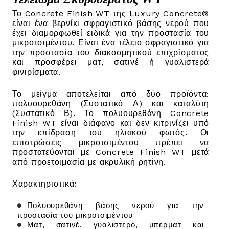
Το Concrete Finish WT της Luxury Concrete®
είναι ένα βερνίκι σφραγιστικό βάσης νερού που
έχει διαμορφωθεί ειδικά για την προστασία του
μικροτσιμέντου. Είναι ένα τέλειο σφραγιστικό για
την προστασία του διακοσμητικού επιχρίσματος
και προσφέρει ματ, σατινέ ή γυαλιστερά
φινιρίσματα.
Το μείγμα αποτελείται από δύο προϊόντα:
πολυουρεθάνη (Συστατικό Α) και καταλύτη
(Συστατικό Β). Το πολυουρεθάνη Concrete
Finish WT είναι διάφανο και δεν κιτρινίζει υπό
την επίδραση του ηλιακού φωτός. Οι
επιστρώσεις μικροτσιμέντου πρέπει να
προστατεύονται με Concrete Finish WT μετά
από προετοιμασία με ακρυλική ρητίνη.
Χαρακτηριστικά:
Πολυουρεθάνη βάσης νερού για την
προστασία του μικροτσιμέντου
Ματ, σατινέ, γυαλιστερό, υπερματ και