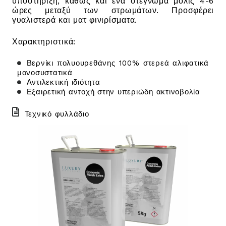
υποστήριξη, καθώς και ένα στέγνωμα μόλις 4-6
ώρες μεταξύ των στρωμάτων. Προσφέρει
γυαλιστερά και ματ φινιρίσματα.
Χαρακτηριστικά:
Βερνίκι πολυουρεθάνης 100% στερεά αλιφατικά
μονοσυστατικά
Αντιλεκτική ιδιότητα
Εξαιρετική αντοχή στην υπεριώδη ακτινοβολία
Τεχνικό φυλλάδιο