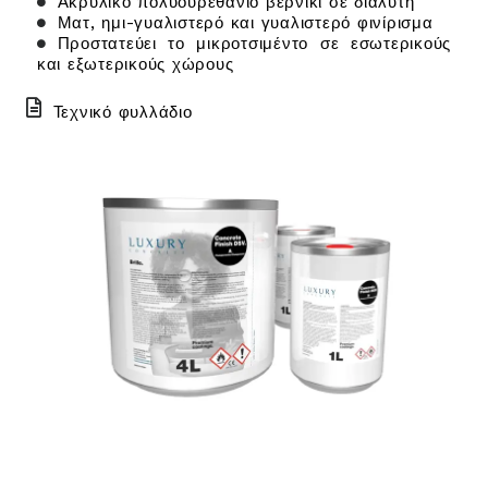
Ακρυλικό πολυουρεθάνιο βερνίκι σε διαλύτη
Ματ, ημι-γυαλιστερό και γυαλιστερό φινίρισμα
Προστατεύει το μικροτσιμέντο σε εσωτερικούς
και εξωτερικούς χώρους
Τεχνικό φυλλάδιο