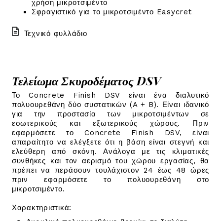
χρήση μικροτσιμέντο
Σφραγιστικό για το μικροτσιμέντο Easycret
Τεχνικό φυλλάδιο
Τελείωμα Σκυροδέματος DSV
Το Concrete Finish DSV είναι ένα διαλυτικό
πολυουρεθάνη δύο συστατικών (A + B). Είναι ιδανικό
για την προστασία των μικροτσιμέντων σε
εσωτερικούς και εξωτερικούς χώρους. Πριν
εφαρμόσετε το Concrete Finish DSV, είναι
απαραίτητο να ελέγξετε ότι η βάση είναι στεγνή και
ελεύθερη από σκόνη. Ανάλογα με τις κλιματικές
συνθήκες και τον αερισμό του χώρου εργασίας, θα
πρέπει να περάσουν τουλάχιστον 24 έως 48 ώρες
πριν εφαρμόσετε το πολυουρεθάνη στο
μικροτσιμέντο.
Χαρακτηριστικά: