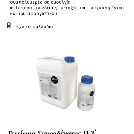
συμπολυμερές σε εμουλγία
Γέφυρα σύνδεσης μεταξύ του μικροτσιμέντου
και του σφραγιστικού
Τεχνικό φυλλάδιο
Τελείωμα Σκυροδέματος WT