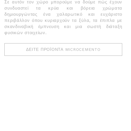
Σε αυτόν τον χώρο μπορούμε να δούμε πώς έχουν
συνδυαστεί τα κρύα και βόρεια χρώματα
δημιουργώντας ένα χαλαρωτικό και ευχάριστο
περιβάλλον όπου κυριαρχούν τα ξύλα, τα έπιπλα με
σκανδιναβική έμπνευση και μια σωστή διάταξη
φυσικών στοιχείων.
ΔΕΊΤΕ ΠΡΟΪΌΝΤΑ MICROCEMENTO