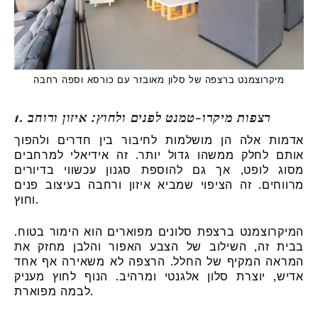
מיקרוצמנט ברצפה של סלון מאובזר עם כורסא וספה רחבה
1. רצפות מיקרו-טמנט לפנים ולחוץ: איזון ורוחב
אדמות אלה הן מושלמות לחיבור בין חדרים ולהפוך
אותם לחלק ממשהו גדול יותר. זה אידיאלי למרחבים
מסוג לופט, אך גם להוספת סגנון עכשווי בדיורים
מרווחים. זה הציפוי שמביא איזון ורחבה בעיצוב פנים
וחוץ.
המיקרוצמנט ברצפת סלונים מפוארים הוא הימור בטוח.
בבית זה, השילוב של הצבע האפור והלבן מחזק את
המראה המקיף של החלל. הרצפה לא משאירה אף אחד
אדיש, יוצרת סלון אלגנטי ומרהיב. הנוף לחוץ מעניק
לבמה מפוארת.