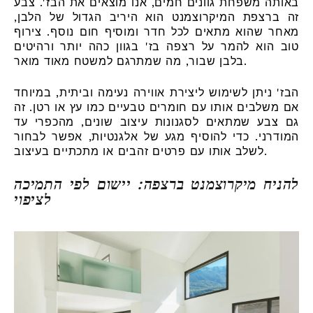
באותה משפחת גוונים חמים, אנו מוצאים את הבז'. צבע
זה ברצפת המיקרוצמנט הוא היריב הגדול של הלבן,
מאחר שהוא מתאים לכל חדר ומוסיף חום נוסף. צירוף
טוב הוא להמר על רצפה בז' בגוון כהה יותר ורהיטים
בלבן שבור, מה שמתרגם למשטח מאוד מואר.
הבז' ניתן לשימוש ליצירת אווירה נעימה וביתית, במיוחד
אם משלבים אותו עם חומרים טבעיים כמו עץ או רטן. זה
גם צבע שמתאים לסגנונות עיצוב שונים, מהכפרי עד
המודרני. כדי להוסיף מגע של אלגנטיות, אפשר לבחור
לשלב אותו עם פרטים זהבים או מתכתיים בעיצוב.
להניח מיקרוצמנט ברצפה: יישום לפי התמיכה
לציפוי