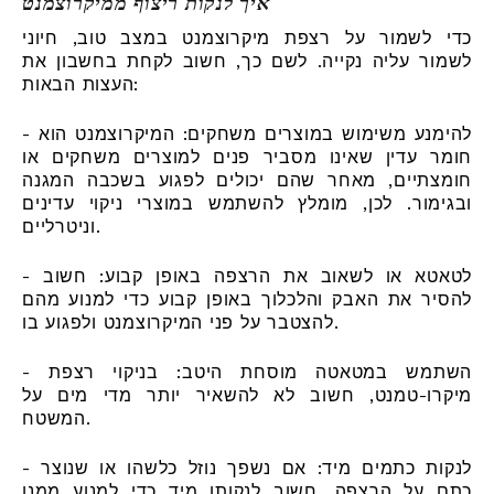
איך לנקות ריצוף ממיקרוצמנט
כדי לשמור על רצפת מיקרוצמנט במצב טוב, חיוני
לשמור עליה נקייה. לשם כך, חשוב לקחת בחשבון את
העצות הבאות:
- להימנע משימוש במוצרים משחקים: המיקרוצמנט הוא
חומר עדין שאינו מסביר פנים למוצרים משחקים או
חומצתיים, מאחר שהם יכולים לפגוע בשכבה המגנה
ובגימור. לכן, מומלץ להשתמש במוצרי ניקוי עדינים
וניטרליים.
- לטאטא או לשאוב את הרצפה באופן קבוע: חשוב
להסיר את האבק והלכלוך באופן קבוע כדי למנוע מהם
להצטבר על פני המיקרוצמנט ולפגוע בו.
- השתמש במטאטה מוסחת היטב: בניקוי רצפת
מיקרו-טמנט, חשוב לא להשאיר יותר מדי מים על
המשטח.
- לנקות כתמים מיד: אם נשפך נוזל כלשהו או שנוצר
כתם על הרצפה, חשוב לנקותו מיד כדי למנוע ממנו