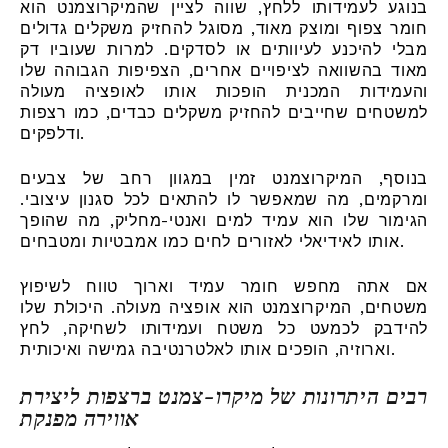
בנוגע לעמידותו ללחץ, שווה לציין שהמיקרוצמנט הוא
חומר צפוף ומוצק מאוד, מסוגל להחזיק משקלים גדולים
מבלי להיכנע לעיוותים או לסדקים. למרות שעוביו דק
מאוד בהשוואה לציפויים אחרים, הצפיפות הגבוהה שלו
והעמידות המכנית הופכות אותו לאופציה מעולה
למשטחים שחייבים להחזיק משקלים כבדים, כמו רצפות
ודלפקים.
בנוסף, המיקרוצמנט זמין במגוון רחב של צבעים
ומרקמים, מה שמאפשר לו להתאים לכל סגנון עיצובי.
הגימור שלו הוא עמיד למים ואנטי-מחליק, מה שהופך
אותו לאידיאלי לאזורים לחים כמו אמבטיות ומטבחים.
אם אתה מחפש חומר עמיד וארוך טווח לשיפוץ
משטחים, המיקרוצמנט הוא אופציה מעולה. היכולת שלו
להידבק לכמעט כל משטח ועמידותו לשחיקה, לחץ
וארוזיה, הופכים אותו לאלטרנטיבה גמישה ואיכותית.
רבים היתרונות של מיקרו-צמנט ברצפות ליצירת
אווירה מפנקת