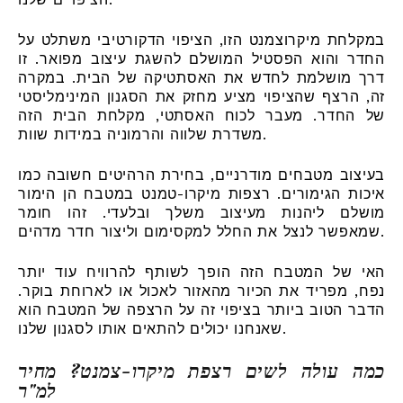
במקלחת מיקרוצמנט הזו, הציפוי הדקורטיבי משתלט על
החדר והוא הפסטיל המושלם להשגת עיצוב מפואר. זו
דרך מושלמת לחדש את האסתטיקה של הבית. במקרה
זה, הרצף שהציפוי מציע מחזק את הסגנון המינימליסטי
של החדר. מעבר לכוח האסתטי, מקלחת הבית הזה
משדרת שלווה והרמוניה במידות שוות.
בעיצוב מטבחים מודרניים, בחירת הרהיטים חשובה כמו
איכות הגימורים. רצפות מיקרו-טמנט במטבח הן הימור
מושלם ליהנות מעיצוב משלך ובלעדי. זהו חומר
שמאפשר לנצל את החלל למקסימום וליצור חדר מדהים.
האי של המטבח הזה הופך לשותף להרוויח עוד יותר
נפח, מפריד את הכיור מהאזור לאכול או לארוחת בוקר.
הדבר הטוב ביותר בציפוי זה על הרצפה של המטבח הוא
שאנחנו יכולים להתאים אותו לסגנון שלנו.
כמה עולה לשים רצפת מיקרו-צמנט? מחיר
למ"ר