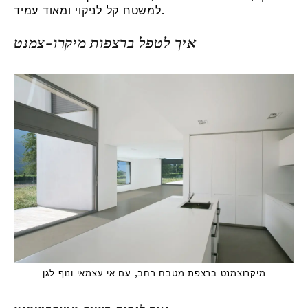
למשטח קל לניקוי ומאוד עמיד.
איך לטפל ברצפות מיקרו-צמנט
מיקרוצמנט ברצפת מטבח רחב, עם אי עצמאי ונוף לגן