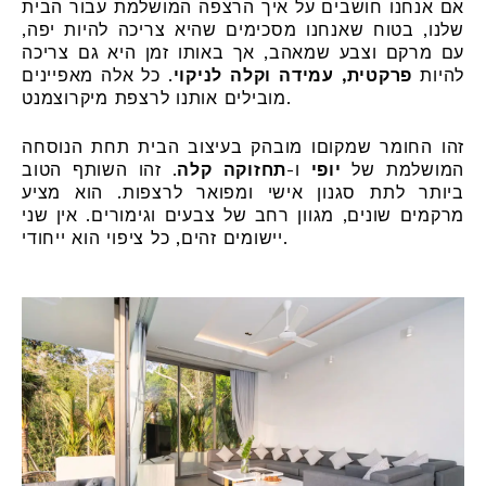
אם אנחנו חושבים על איך הרצפה המושלמת עבור הבית
שלנו, בטוח שאנחנו מסכימים שהיא צריכה להיות יפה,
עם מרקם וצבע שמאהב, אך באותו זמן היא גם צריכה
להיות
פרקטית, עמידה וקלה לניקוי
. כל אלה מאפיינים
מובילים אותנו לרצפת מיקרוצמנט.
זהו החומר שמקוםו מובהק בעיצוב הבית תחת הנוסחה
המושלמת של
יופי
ו-
תחזוקה קלה
. זהו השותף הטוב
ביותר לתת סגנון אישי ומפואר לרצפות. הוא מציע
מרקמים שונים, מגוון רחב של צבעים וגימורים. אין שני
יישומים זהים, כל ציפוי הוא ייחודי.