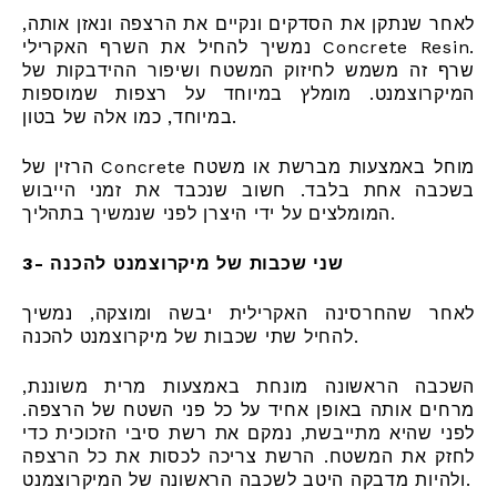
לאחר שנתקן את הסדקים ונקיים את הרצפה ונאזן אותה,
נמשיך להחיל את השרף האקרילי Concrete Resin.
שרף זה משמש לחיזוק המשטח ושיפור ההידבקות של
המיקרוצמנט. מומלץ במיוחד על רצפות שמוספות
במיוחד, כמו אלה של בטון.
הרזין של Concrete מוחל באמצעות מברשת או משטח
בשכבה אחת בלבד. חשוב שנכבד את זמני הייבוש
המומלצים על ידי היצרן לפני שנמשיך בתהליך.
3- שני שכבות של מיקרוצמנט להכנה
לאחר שהחרסינה האקרילית יבשה ומוצקה, נמשיך
להחיל שתי שכבות של מיקרוצמנט להכנה.
השכבה הראשונה מונחת באמצעות מרית משוננת,
מרחים אותה באופן אחיד על כל פני השטח של הרצפה.
לפני שהיא מתייבשת, נמקם את רשת סיבי הזכוכית כדי
לחזק את המשטח. הרשת צריכה לכסות את כל הרצפה
ולהיות מדבקה היטב לשכבה הראשונה של המיקרוצמנט.