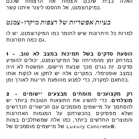
האלה בבית שלכם ולצפות את הרצפות שלכם
במיקרוצמנט, אל תהססו ליצור איתנו קשר.
בעיות אפשריות של רצפות מיקרו-צמנט
למרות כל היתרונות שיש לחומר כמו המיקרוצמנט, יש לו
גם כמה חסרונות.
1 - הופעת סדקים בשל תמיכות במצב לא טוב
.
במרחק זמן מהמריחה של המיקרוצמנט, יכולים להופיע
סדקים. זה נגרם מכך שבעת היישום, המשטח לא היה
במצב אופטימלי. במקרים אלה יש לתקן או לנקות אותו
בהתאם למקרה, כדי למנוע מהופעת חריגות לאורך זמן.
2 - רק מקצוענים מומחים מבצעים יישומים
מוצלחים
. כדי להשיג את התוצאות הטובות ביותר יש
להסתמך על מיישמים מוסמכים עם הכישורים הנדרשים
ושלא מפסיקים בהכשרתם על המגמות האחרונות
והמוצרים החדשים ביותר, כמו אלה שמשתלבים בצוות
של מיישמים מוסמכים של Luxury Concrete®.