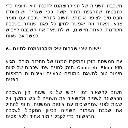
השכבה השנייה של המיקרוצמנט להכנה היא חיונית כדי
להבטיח שהרצפה תהיה קשה כפי שצריך ושיתווסדו
הבסיסים לציפוי איכותי. חשוב להחיל שכבה עם חומר
צבע, מאחר וזה יאפשר לתקן כל פגם שנותר בשכבה
הקודמת. לאחר היישום, יש להשאיר את השכבה לייבוש
למשך 24 שעות.
6- יישום שני שכבות של מיקרוצמנט לסיום
עם המשטח מוכן והמיקרו-טמנט של ההכנה מוחל, מגיע
הזמן להניח שתי שכבות של סיום. Concrete Floor הוא
הימור טוב להשגת גימורים טבעיים ואיכותיים ברצפות
הפנים.
חשוב להשאיר זמן ייבוש של 3 שעות בין השכבה
הראשונה לשנייה ולהשאיר את השנייה לייבש במשך 24
שעות לפני שממשיכים עם איטום המשטח. חיוני להחיל
את שכבת הגימור השנייה בכיוון המקביל לשכבה
הראשונה כדי לקבל גימור אחיד וללא פסים.