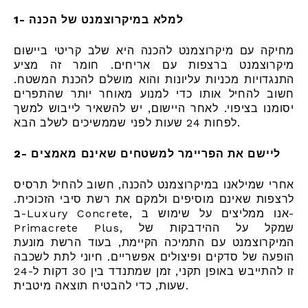
1- למלא במיקרוצמנט של הכנה
מחיקה עם מיקרוצמנט להכנה היא שלב קריטי ביישום
מיקרוצמנט ברצפות עם אריחים. חומר זה מציע
התנגדויות מכניות עליונות והוא מושלם להכנת המשטח.
חשוב להחיל אותו כדי למנוע מאוחר יותר שהתפרים
יסומנו בציפוי. לאחר היישום, יש להשאיר לייבוש למשך
לפחות 24 שעות לפני שממשיכים לשלב הבא.
2- ליישם את הפריימר למשטחים שאינם מאמצים
אחרי שמילאנו במיקרוצמנט להכנה, חשוב להחיל תרסיס
לרצפות שאינם מוסיפים ולמקם את רשת סיבי הזכוכית.
ב-Luxury Concrete, אנו ממליצים על שימוש ב-
Primacrete Plus, שמקל על ההידבקות של
המיקרוצמנט עם התמיכה הקיימת, בעוד הרשת מונעת
הופעה של סדקים ופיצולים אפשריים. חיוני לתת לשכבה
זו להתייבש באופן תקני, זמן שמתנדד בין 30 דקות ל-24
שעות, כדי להבטיח תוצאה מיטבית.