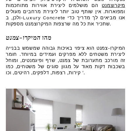
מיקרוצמנט
הם מושלמים ליצירת אווירות מתוחכמות
ומפוארות. אין שותף טוב יותר ליצירת מרחבים מעולים
ולכן, ב-Luxury Concrete אנו מביאים לך מדריך כדי
שתכיר את כל מה שרצפות המיקרוצמנט מספקות.
מהו המיקרו-צמנט
המיקרו-צמנט הוא ציפוי באיכות גבוהה שמשמש בבנייה
ליצירת משטחים ללא מפרקים ועמידים במיוחד. חומר
זה מורכב מתערובת של צמנט, שרף ופיגמנטים, ומוחל
בשכבות דקות מאוד על מגוון סוגים של משטחים, כמו
קירות, רצפות, דלפקים, רהיטים, וכו '.