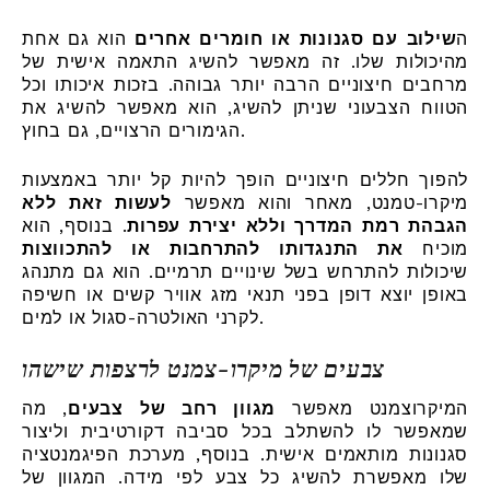
ה
שילוב עם סגנונות או חומרים אחרים
הוא גם אחת
מהיכולות שלו. זה מאפשר להשיג התאמה אישית של
מרחבים חיצוניים הרבה יותר גבוהה. בזכות איכותו וכל
הטווח הצבעוני שניתן להשיג, הוא מאפשר להשיג את
הגימורים הרצויים, גם בחוץ.
להפוך חללים חיצוניים הופך להיות קל יותר באמצעות
מיקרו-טמנט, מאחר והוא מאפשר
לעשות זאת ללא
הגבהת רמת המדרך וללא יצירת עפרות
. בנוסף, הוא
מוכיח
את התנגדותו להתרחבות או להתכווצות
שיכולות להתרחש בשל שינויים תרמיים. הוא גם מתנהג
באופן יוצא דופן בפני תנאי מזג אוויר קשים או חשיפה
לקרני האולטרה-סגול או למים.
צבעים של מיקרו-צמנט לרצפות שישהו
המיקרוצמנט מאפשר
מגוון רחב של צבעים
, מה
שמאפשר לו להשתלב בכל סביבה דקורטיבית וליצור
סגנונות מותאמים אישית. בנוסף, מערכת הפיגמנטציה
שלו מאפשרת להשיג כל צבע לפי מידה. המגוון של