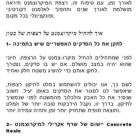
לאורך זמן. עם טיפוח זה, רצפת המיקרוצמנט תיראה
מושלמת לאורך שנים ותהפוך לאלמנט דקורטיבי
ופונקציונלי בכל מקום.
איך להחיל מיקרוצמנט על רצפות של בטון
1- לתקן את כל הסדקים האפשריים שיש בתמיכה
לפני שמתחילים להחיל מיקרו-צמנט על הרצפה, חיוני
שהוא יהיה במצב מושלם. אם יש בו סדקים, נצטרך
לתקן אותם כדי להשיג משטח חלק ואחיד.
לשם כך, אנו יכולים להשתמש במלט לתיקון רצפות,
שיאפשר לנו לסגור את הסדקים באופן יעיל. חשוב
שנסיר את כל האבק והלכלוך מהמשטח לפני שנמשיך
לתיקון. בדרך זו, נקבל הידבקות טובה יותר של המלט
ותוצאה סופית שתחזיק יותר זמן ותהיה עמידה יותר.
2- יישום של שרף אקרילי למיקרוצמנט Concrete
Resin