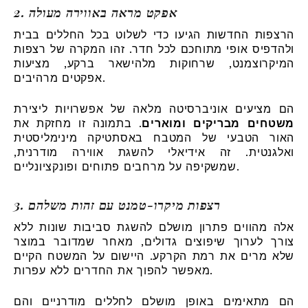
2. אפקט מראה באווירה מעולה
הרצפות החדשות הגיעו כדי לשלוט בכל החללים בבית
ולהדפיס אופי מתוחכם לכל חדר. זהו המקרה של רצפות
המיקרוצמנט, שרחוקות מלהישאר ברקע, מציעות
אפקטים מרהיבים.
הם מציעים אוניברסיטה מלאה של אפשרויות ליצירת
משטחים מבריקים ומוארים
. בתמונה זו מחזקת את
האור הטבעי של המטבח באסתטיקה מינימליסטית
ואלגנטית. זה אידיאלי להשגת אווירה מודרנית,
שמשקיפה על מרחבים פתוחים ופונקציונליים.
3. רצפות מיקרו-טמנט עם זהות משלהם
אלה מהווים פתרון מושלם להשגת סביבות שונות ללא
צורך לערוך שיפוצים גדולים, מאחר שמדובר במוצר
שלא מרים את רמת הקרקע. היישום על המשטח הקיים
מאפשר להפוך את החדרים ללא עפרות.
הם מתאימים באופן מושלם לחללים מודרניים והם