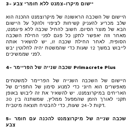
3- יישום מיקרו-צמנט ללא חומרי צבע
היישום של השכבה הראשונה של מיקרוצמנט ההכנה הוא
שלב מכריע להעניק קשיחות לציפוי ולהקל על היישום
הבא של מוצר הסיום. חשוב להחיל שכבה ללא פיגמנט,
מאחר וזה יאפשר לתקן כל פגם לפני החילת השכבה
הסופית. לאחר החילת שכבה זו, יש להשאיר אותה
לייבוש במשך 12 שעות כדי שהמשטח יהיה לחלוטין יבש
לפני שממשיכים.
4- שכבה שנייה של הפריימר Primacrete Plus
היישום של השכבה השנייה של הפריימר למשטחים
מאפשרים הוא חיוני כדי למנוע סימון של התפרים של
האריחים במיקרוצמנט. יש להשאיר את זה ליבוש באופן
תקני לאורך הזמן שהמפעל ממליץ, שמשתנה בין 30
דקות ל-24 שעות, כדי להבטיח תוצאה מיטבית.
5- שכבה שנייה של מיקרוצמנט להכנה עם חומר
צבע