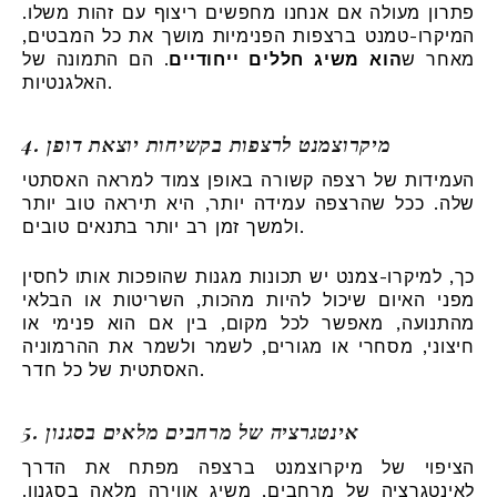
פתרון מעולה אם אנחנו מחפשים ריצוף עם זהות משלו.
המיקרו-טמנט ברצפות הפנימיות מושך את כל המבטים,
מאחר ש
הוא משיג חללים ייחודיים
. הם התמונה של
האלגנטיות.
4. מיקרוצמנט לרצפות בקשיחות יוצאת דופן
העמידות של רצפה קשורה באופן צמוד למראה האסתטי
שלה. ככל שהרצפה עמידה יותר, היא תיראה טוב יותר
ולמשך זמן רב יותר בתנאים טובים.
כך, למיקרו-צמנט יש תכונות מגנות שהופכות אותו לחסין
מפני האיום שיכול להיות מהכות, השריטות או הבלאי
מהתנועה, מאפשר לכל מקום, בין אם הוא פנימי או
חיצוני, מסחרי או מגורים, לשמר ולשמר את ההרמוניה
האסתטית של כל חדר.
5. אינטגרציה של מרחבים מלאים בסגנון
הציפוי של מיקרוצמנט ברצפה מפתח את הדרך
לאינטגרציה של מרחבים, משיג אווירה מלאה בסגנון.