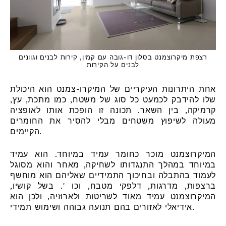
רצפת מיקרוצמנט בסלון דו-גובה עם קמין, קירות לבנים וגוונים
לבנים על הקירות
אחת היתרונות העיקריים של המיקרו-צמנט הוא היכולת
שלו להידבק לכמעט כל סוג של משטח, כמו מתכת, עץ,
קרמיקה, בין השאר. תכונה זו הופכת אותו לאופציה
מעולה לשיפוץ משטחים מבלי להסיר את החומרים
הקיימים.
המיקרוצמנט מוכר כחומר עמיד במיוחד. הוא עמיד
במיוחד במהלך התנגדותו לשחיקה, מאחר והוא מסוגל
לעמוד בהתבלה ובחיכוך התמידיים שאליהם הוא מוחשף
ברצפות, מדרגות, דלפקי מטבח, וכו '. בשל קושיו,
המיקרוצמנט עמיד מאוד לשריטות ולארוזיה, ולכן הוא
אידיאלי לאזורים בהם תנועה גבוהה ושימוש תמידי.