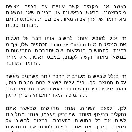
כאשר אנו מקמים קשר עיניים עם רצפה מצופה
מיקרוצמנט, בראש ובראשונה אנו מבינים שאנו נמצאים
מול חומר של ערך גבוה מאוד, גם מבחינה אסתטית וגם
מבחינה טכנית.
זה יכול להוביל אותנו לחשוב אותו דבר על העלות
הכספית שלו, אך מ-Luxury Concrete® אנו ממליצים
להינתן לתחושות הנפלאות שמשתחררות מהמשטחים
בנושא, מאחר וקשה לקבוב, במבט ראשון, את מחיר
החומר המדובר.
זה בגלל שביישום מעורבות הרבה יותר משתנים מאשר
עלות המוצר. כך, יהיה עלינו לשאול כמה מטרים כוסו,
כמה מניחים היו נדרשים כדי לעשות זאת, מה היה מצב
התמיכה המקורי ואם היה צריך לתקן...
לכן, ולפעם השנייה, אנחנו מדגישים שכאשר אתם
נתקלים בריצוף מיוחד, שמבריק מעצמו, אנחנו ממליצים
לשים את כל החושים בהערכתו במקום לחשוב על
מחירו. כמובן, אם אתם רוצים לחוות את התחושות