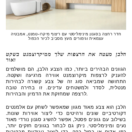
חדר רחצה בסגנון מינימליסטי עם ריצוף מיקרו-טמנט, אמבטיה
עצמאית וגימורים מעץ מסביב לכיור הכפול
הלבן מעטה את הרצפות שלך ממיקרוצמנט בשקט
ואור
הגוונים הבהירים ביותר, כמו הצבע הלבן, הם מושלמים
להעניק לרצפות מיקרוצמנט אווירה מרגיעה ושקטה.
התחושה שמביאה סוג זה של צבע קשורה לבהירות
מנטלית, לסדר ולמשטחים עדינים. זו בחירה טובה
לרצפה שמחזקת את הדמיון והבהירות.
הלבן הוא צבע מאוד מגוון שמאפשר לשחק עם אלמנטים
דקורטיביים שונים ורהיטים כדי ליצור אווירות שונות.
בשילוב עם גוונים פסטל, אפשר להשיג סגנון נורדי מאוד
נעים ומינימליסטי. ניתן גם לבחור בגוונים חזקים יותר,
כמו אדום או כחול כהה, כדי ליצור ניגודיות מרהיבות