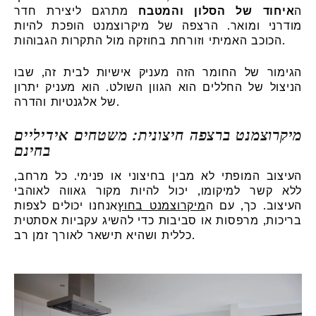
ה
איחוד של הסלון והמטבח
מתרגם ליצירת חדר
מודרני ומואר. הרצפה של מיקרוצמנט הופכת להיות
הכוכב האמיתי וזורחת בחוזקה מול התקרות הגבוהות.
הגימור של החומר הזה מעניק אישיות לבית זה, שבו
הניצול של החללים הוא הגוון השולט. הוא מעניק יתרון
של אלגנטיות והדרה.
מיקרוצמנט ברצפה חיצונית: משטחים אידיליים
בחינם
העיצוב המופתי לא מבין בחיצוני או פנימי. כל מרחב,
ללא קשר למיקומו, יכול להיות מקור גאווה לאוהבי
העיצוב. כך, עם ה
מיקרוצמנט בחוץ
אנחנו יכולים לצפות
בריכות, מרפסות או סביבות כדי להשיג עקביות אסתטית
כללית ושהיא תישאר לאורך זמן רב.