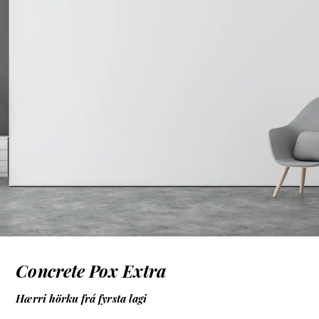
Concrete Pox Extra
Hærri hörku frá fyrsta lagi