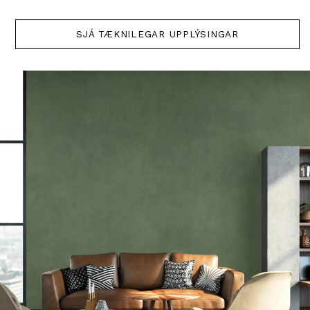
SJÁ TÆKNILEGAR UPPLÝSINGAR