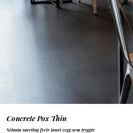
Concrete Pox Thin
Síðasta snerting fyrir innri vegg sem tryggir