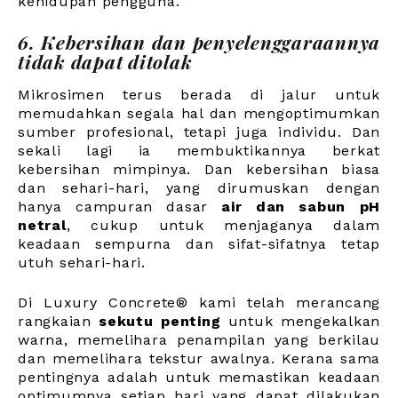
kehidupan pengguna.
6. Kebersihan dan penyelenggaraannya
tidak dapat ditolak
Mikrosimen terus berada di jalur untuk
memudahkan segala hal dan mengoptimumkan
sumber profesional, tetapi juga individu. Dan
sekali lagi ia membuktikannya berkat
kebersihan mimpinya. Dan kebersihan biasa
dan sehari-hari, yang dirumuskan dengan
hanya campuran dasar
air dan sabun pH
netral
, cukup untuk menjaganya dalam
keadaan sempurna dan sifat-sifatnya tetap
utuh sehari-hari.
Di Luxury Concrete® kami telah merancang
rangkaian
sekutu penting
untuk mengekalkan
warna, memelihara penampilan yang berkilau
dan memelihara tekstur awalnya. Kerana sama
pentingnya adalah untuk memastikan keadaan
optimumnya setiap hari yang dapat dilakukan