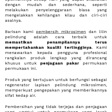
dengan mudah dan sederhana, seperti
melakukan penyelenggaraan biasa yang
mengelakkan kehilangan kilau dan ciri-ciri
asalnya.
Barisan kami
pembersih mikrosimen
dan lilin
pelindung adalah cara terbaik untuk
memastikan penampilannya terus
mempertahankan kualiti tertingginya
. Kami
menawarkan kepada pengguna profesional
rangkaian produk lengkap yang dirancang
khusus untuk
penjagaan pakar
permukaan
permukaan ini
.
Produk yang bertujuan untuk berfungsi sebagai
regenerator lapisan pelindung mikrosimen,
memperkuat pengepakan yang memberikannya
sifat kedap air.
Pembersihan yang tidak terjejas dan penjagaan
yang unggul untuk permukaan yang layak