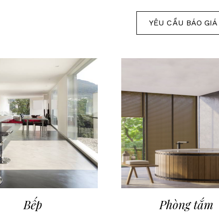
YÊU CẦU BÁO GIÁ
Bếp
Phòng tắm