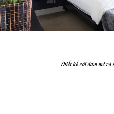
Thiết kế với đam mê và 