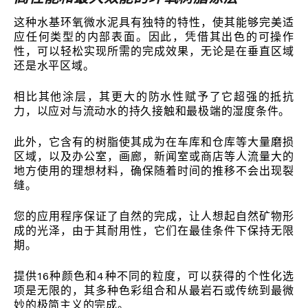
这种水基环氧微水泥具有独特的特性，使其能够完美适
应任何类型的内部表面。因此，凭借其出色的可操作
性，可以轻松实现所需的完成效果，无论是在垂直区域
还是水平区域。
相比其他涂层，其更大的防水性赋予了它超强的抵抗
力，以应对与流动水的持久接触和最极端的湿度条件。
此外，它含有的树脂使其成为在车库和仓库等大量磨损
区域，以及办公室，画廊，新闻室或商店等人流量大的
地方使用的理想材料，确保随着时间的推移不会出现裂
缝。
您的应用程序保证了自然的完成，让人想起自然矿物形
成的光泽，由于其耐用性，它们在最佳条件下保持无限
期。
提供16种颜色和4种不同的粒度，可以获得的个性化选
项是无限的，其多种色彩组合和从最岩石或传统到最微
妙的极简主义的完成。