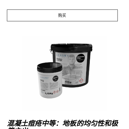
购买
混凝土痘疮中等：地板的均匀性和极