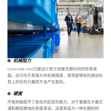
机械阻力
Concrete Pox已被设计用于创建无限时间的特殊表
面。这归功于其强大的机械强度，使其能够抵抗施加在
其上的任何力量而不会产生裂纹。
硬度
环氧树脂赋予了极佳的抗变形能力，对于暴露在大量交
通和磨损磨蚀的表面来说，这使其成为一种长期的材