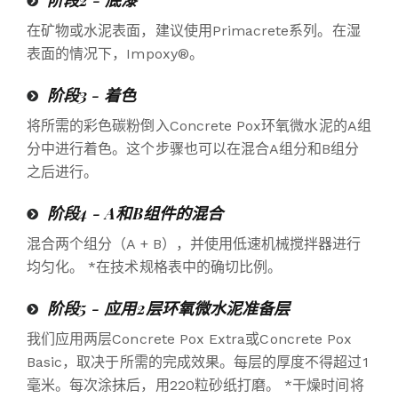
在矿物或水泥表面，建议使用Primacrete系列。在湿
表面的情况下，Impoxy®。
阶段3 - 着色
将所需的彩色碳粉倒入Concrete Pox环氧微水泥的A组
分中进行着色。这个步骤也可以在混合A组分和B组分
之后进行。
阶段4 - A和B组件的混合
混合两个组分（A + B），并使用低速机械搅拌器进行
均匀化。
*在技术规格表中的确切比例。
阶段5 - 应用2层环氧微水泥准备层
我们应用两层Concrete Pox Extra或Concrete Pox
Basic，取决于所需的完成效果。每层的厚度不得超过1
毫米。每次涂抹后，用220粒砂纸打磨。
*干燥时间将