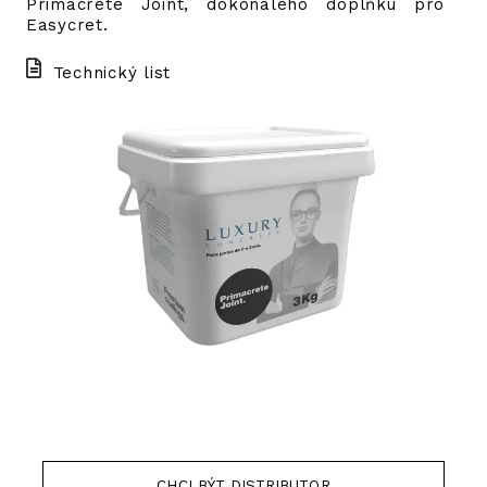
Primacrete Joint, dokonalého doplňku pro
Easycret.
Technický list
CHCI BÝT DISTRIBUTOR