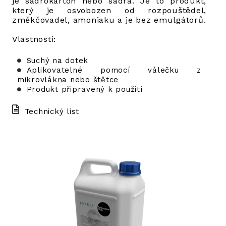
je sádrokarton nebo sádra. Je to produkt,
který je osvobozen od rozpouštědel,
změkčovadel, amoniaku a je bez emulgátorů.
Vlastnosti:
Suchý na dotek
Aplikovatelné pomocí válečku z
mikrovlákna nebo štětce
Produkt připravený k použití
Technický list