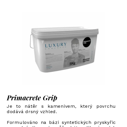
Primacrete Grip
Je to nátěr s kamenivem, který povrchu
dodává drsný vzhled.
Formulováno na bázi syntetických pryskyřic