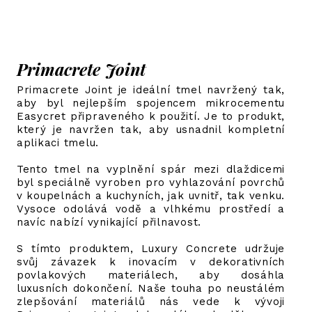
Primacrete Joint
Primacrete Joint je ideální tmel navržený tak,
aby byl nejlepším spojencem mikrocementu
Easycret připraveného k použití. Je to produkt,
který je navržen tak, aby usnadnil kompletní
aplikaci tmelu.
Tento tmel na vyplnění spár mezi dlaždicemi
byl speciálně vyroben pro vyhlazování povrchů
v koupelnách a kuchyních, jak uvnitř, tak venku.
Vysoce odolává vodě a vlhkému prostředí a
navíc nabízí vynikající přilnavost.
S tímto produktem, Luxury Concrete udržuje
svůj závazek k inovacím v dekorativních
povlakových materiálech, aby dosáhla
luxusních dokončení. Naše touha po neustálém
zlepšování materiálů nás vede k vývoji