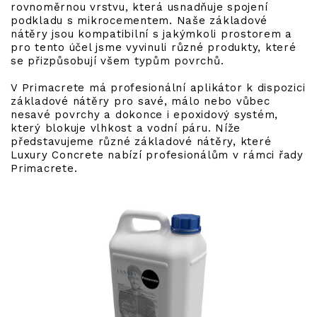
rovnoměrnou vrstvu, která usnadňuje spojení
podkladu s mikrocementem. Naše základové
nátěry jsou kompatibilní s jakýmkoli prostorem a
pro tento účel jsme vyvinuli různé produkty, které
se přizpůsobují všem typům povrchů.
V Primacrete má profesionální aplikátor k dispozici
základové nátěry pro savé, málo nebo vůbec
nesavé povrchy a dokonce i epoxidový systém,
který blokuje vlhkost a vodní páru. Níže
představujeme různé základové nátěry, které
Luxury Concrete nabízí profesionálům v rámci řady
Primacrete.