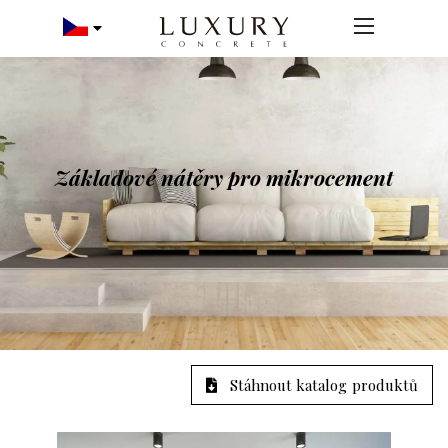
Základové nátěry pro mikrocement
Stáhnout katalog produktů