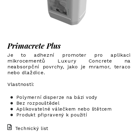
Primacrete Plus
Je to adhezní promoter pro aplikaci
mikrocementů Luxury Concrete na
neabsorpční povrchy, jako je mramor, teraco
nebo dlaždice.
Vlastnosti:
Polymerní disperze na bázi vody
Bez rozpouštědel
Aplikovatelné válečkem nebo štětcem
Produkt připravený k použití
Technický list