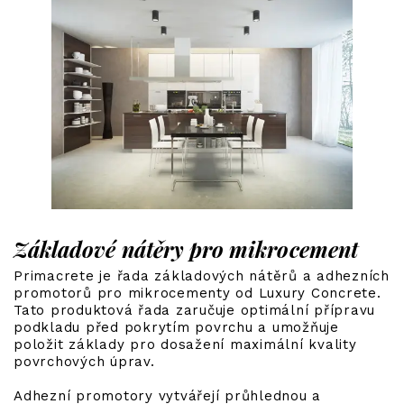
Základové nátěry pro mikrocement
Primacrete je řada základových nátěrů a adhezních
promotorů pro mikrocementy od Luxury Concrete.
Tato produktová řada zaručuje optimální přípravu
podkladu před pokrytím povrchu a umožňuje
položit základy pro dosažení maximální kvality
povrchových úprav.
Adhezní promotory vytvářejí průhlednou a