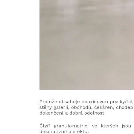
Protože obsahuje epoxidovou pryskyřici, 
stěny galerií, obchodů, čekáren, chodeb
dokončení a dobrá odolnost.
Čtyři granulometrie, ve kterých jsou
dekorativního efektu.