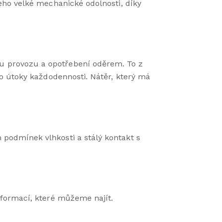
eho velké mechanické odolnosti, díky
u provozu a opotřebení oděrem. To z
bo útoky každodennosti. Nátěr, který má
podmínek vlhkosti a stálý kontakt s
 formací, které můžeme najít.