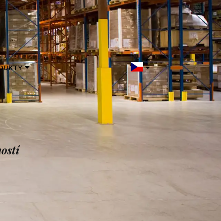
DUKTY
ostí