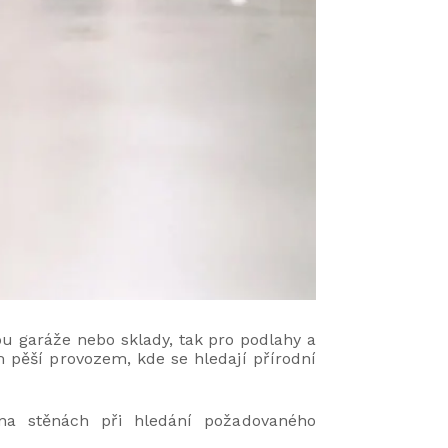
sou garáže nebo sklady, tak pro podlahy a
m pěší provozem, kde se hledají přírodní
o na stěnách při hledání požadovaného