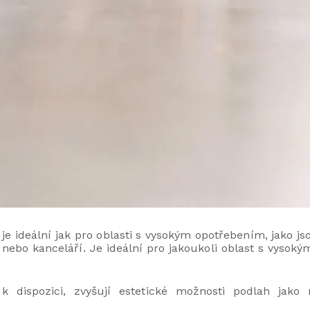
je ideální jak pro oblasti s vysokým opotřebením, jako j
 nebo kanceláří. Je ideální pro jakoukoli oblast s vysoký
 k dispozici, zvyšují estetické možnosti podlah jak