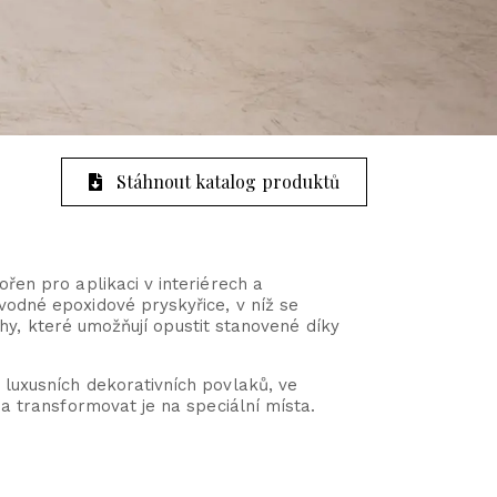
Stáhnout katalog produktů
řen pro aplikaci v interiérech a
odné epoxidové pryskyřice, v níž se
ahy, které umožňují opustit stanovené díky
luxusních dekorativních povlaků, ve
a transformovat je na speciální místa.