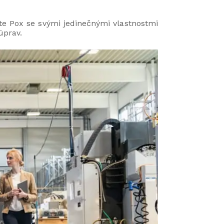
te Pox se svými jedinečnými vlastnostmi
úprav.