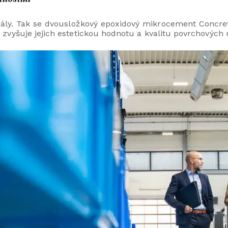
riály. Tak se dvousložkový epoxidový mikrocement Concre
 zvyšuje jejich estetickou hodnotu a kvalitu povrchových 