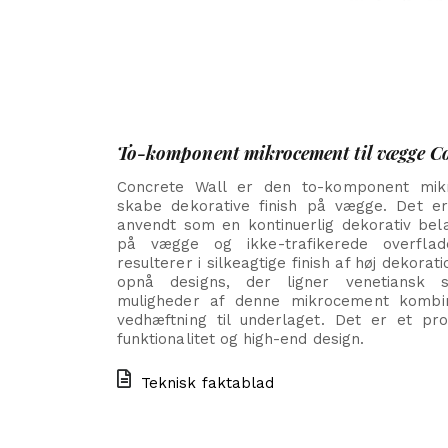
To-komponent mikrocement til vægge Co
Concrete Wall er den to-komponent mikro
skabe dekorative finish på vægge. Det er 
anvendt som en kontinuerlig dekorativ bel
på vægge og ikke-trafikerede overfla
resulterer i silkeagtige finish af høj dekorat
opnå designs, der ligner venetiansk 
muligheder af denne mikrocement kombi
vedhæftning til underlaget. Det er et pr
funktionalitet og high-end design.
Teknisk faktablad