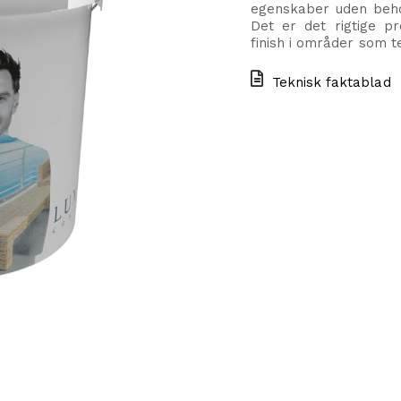
egenskaber uden beho
Det er det rigtige pr
finish i områder som t
Teknisk faktablad