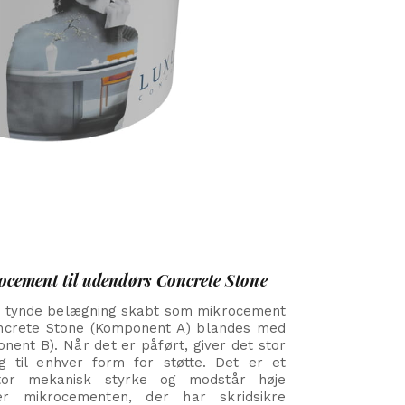
cement til udendørs Concrete Stone
n tynde belægning skabt som mikrocement
Concrete Stone (Komponent A) blandes med
nent B). Når det er påført, giver det stor
g til enhver form for støtte.
Det er et
tor mekanisk styrke og modstår høje
er mikrocementen, der har skridsikre