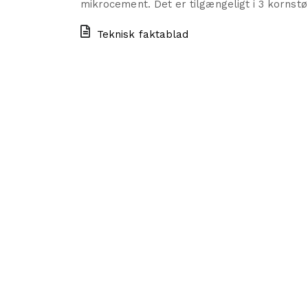
mikrocement.
Det er tilgængeligt i 3 kornst
Teknisk faktablad