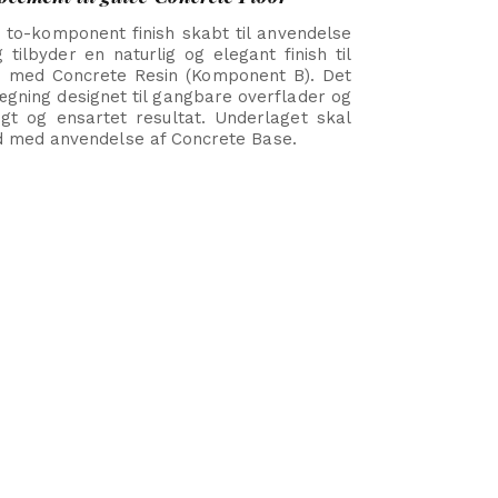
 to-komponent finish skabt til anvendelse
tilbyder en naturlig og elegant finish til
s med Concrete Resin (Komponent B).
Det
ægning designet til gangbare overflader og
igt og ensartet resultat. Underlaget skal
d med anvendelse af Concrete Base.