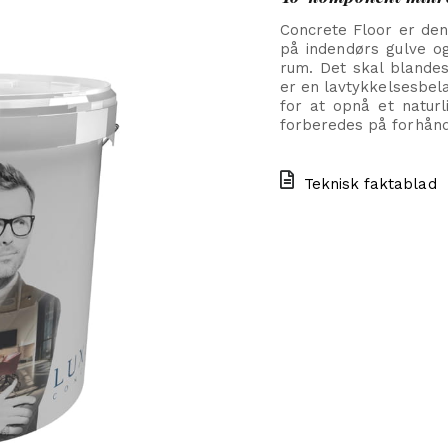
Concrete Floor er den
på indendørs gulve og 
rum. Det skal blande
er en lavtykkelsesbel
for at opnå et naturl
forberedes på forhån
Teknisk faktablad