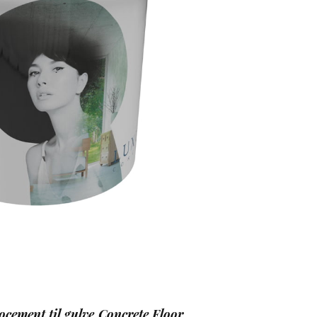
ement til gulve Concrete Floor