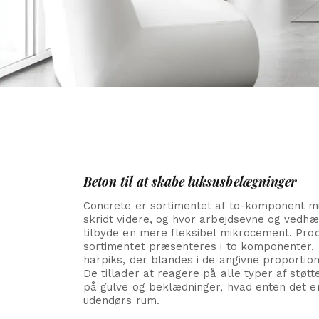
Beton til at skabe luksusbelægninger
Concrete er sortimentet af to-komponent m
skridt videre, og hvor arbejdsevne og vedhæ
tilbyde en mere fleksibel mikrocement. Pro
sortimentet præsenteres i to komponenter,
harpiks, der blandes i de angivne proportion
De tillader at reagere på alle typer af støt
på gulve og beklædninger, hvad enten det er
udendørs rum.