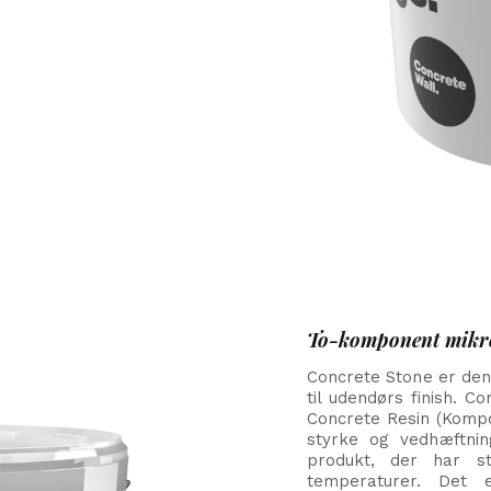
To-komponent mikro
Concrete Stone er de
til udendørs finish. 
Concrete Resin (Kompo
styrke og vedhæftnin
produkt, der har s
temperaturer. Det 