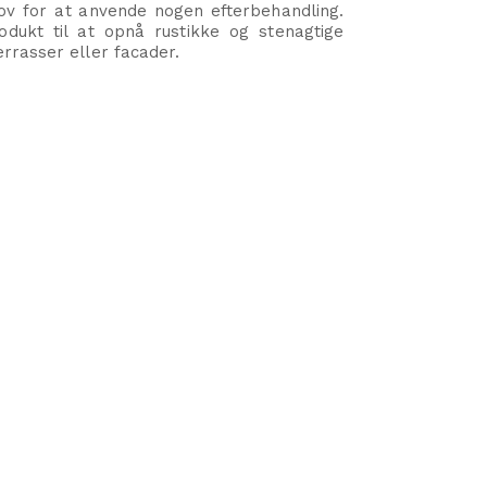
v for at anvende nogen efterbehandling.
odukt til at opnå rustikke og stenagtige
errasser eller facader.