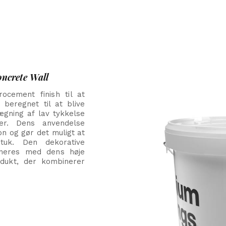
ncrete Wall
cement finish til at
beregnet til at blive
ægning af lav tykkelse
der.
Dens anvendelse
ion og gør det muligt at
stuk.
Den dekorative
neres med dens høje
odukt, der kombinerer