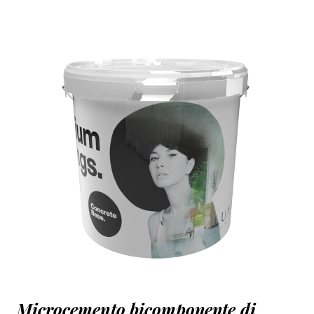
Microcemento bicomponente di