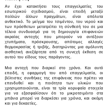
Αν έχει κατακτήσει τους επαγγελματίες του
εσωτερικού σχεδιασμού, είναι επειδή μεταξύ
πολλών άλλων πραγμάτων, είναι απόλυτα
ανθεκτικό. Το μείγμα του τσιμέντου, του νερού και
των πρόσθετων μετατρέπει τη σύνθεσή του σε μια
τέλεια συνδυασμό για τη δημιουργία επιφανειών
ακραίας αντοχής που μπορούν να αντέξουν
χτυπήματα, πρόσκρουσης, απότομες αλλαγές
θερμοκρασίας ή τριβής, διατηρώντας μια αμόλυντη
αισθητική ανεξάρτητα από τη συνεχή έκθεση σε
αυτού του είδους τους παράγοντες.
Μια αντοχή που διαρκεί στο χρόνο. Και αυτό
επειδή, η εφαρμογή του από επαγγελματία, οι
βέλτιστες συνθήκες της επιφάνειας που πρέπει να
επενδυθεί και η ποιότητα των υλικών που
χρησιμοποιούνται, είναι τα τρία κορυφαία στοιχεία
για να εξασφαλίσουν ότι το μικροτσιμέντο στα
μπάνια μπορεί να διαρκέσει για χρόνια, και ακόμη
και για δεκαετίες.