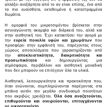
αλλάξει ανεξάρτητα από το αν είναι επίσης, ένα από
τα πιο ευαίσθητα, εκτεθειμένα ή κατεστραμμένα
δωμάτια.
Η ομορφιά του μικροτσιμέντου βρίσκεται στην
ασυναγώνιστη ακαμψία και διάρκειά του, αλλά και
στην αισθητική του. Έχει κατακτήσει την αγορά με
την
ευρεία ποικιλία υφών και χρωμάτων
που
προσφέρει στην εμφάνισή του, παρέχοντας στους
χώρους αποτελέσματα που χαρακτηρίζονται από
την
αποκλειστικότητα, διακριτικότητα και
προσωπικότητα
και δημιουργώντας μια
ατμόσφαιρα, περιβάλλον και αισθητική μοναδική
που δεν μπορούν να επιτύχουν όλα τα υλικά.
Αισθητική, λειτουργικότητα και πρακτικότητα που,
όταν ενώνονται, συμπληρώνονται παρέχοντας στα
μπάνια αυτόν τον μεγάλο συνδυασμό ποιοτήτων
που ακριβώς χρειάζεται.
Όλα όσα αναζητούνται,
επιθυμούνται και ονειρεύονται, επιτυγχάνονται
με μικροτσιμέντο
.