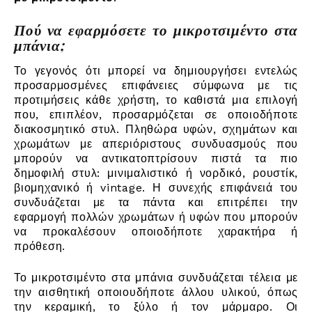
Πού να εφαρμόσετε το μικροτσιμέντο στα
μπάνια;
Το γεγονός ότι μπορεί να δημιουργήσει εντελώς
προσαρμοσμένες επιφάνειες σύμφωνα με τις
προτιμήσεις κάθε χρήστη, το καθιστά μια επιλογή
που, επιπλέον, προσαρμόζεται σε οποιοδήποτε
διακοσμητικό στυλ. Πληθώρα υφών, σχημάτων και
χρωμάτων με απεριόριστους συνδυασμούς που
μπορούν να αντικατοπτρίσουν πιστά τα πιο
δημοφιλή στυλ: μινιμαλιστικό ή νορδικό, ρουστίκ,
βιομηχανικό ή vintage. Η συνεχής επιφάνειά του
συνδυάζεται με τα πάντα και επιτρέπει την
εφαρμογή πολλών χρωμάτων ή υφών που μπορούν
να προκαλέσουν οποιοδήποτε χαρακτήρα ή
πρόθεση.
Το μικροτσιμέντο στα μπάνια συνδυάζεται τέλεια με
την αισθητική οποιουδήποτε άλλου υλικού, όπως
την κεραμική, το ξύλο ή τον μάρμαρο. Οι