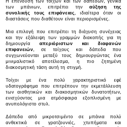
Η επένδυση των τοίχων και των δαπέδων, γενικά
των μπάνιων, επιτρέπει την
αύξηση της
συνολικής τους επιφάνειας
, ιδιαίτερα όταν οι
διαστάσεις που διαθέτουν είναι περιορισμένες.
Μια επιλογή που επιτρέπει τη διάχυση συνέχειας
και την εξάλειψη των γραμμών διακοπής για τη
δημιουργία
απεριόριστων και διαφανών
επιφανειών
, σε τοίχους και δάπεδα που
συγχωνεύονται μεταξύ τους δημιουργώντας ένα
μινιμαλιστικό αποτέλεσμα, η πιο ζητημένη
διακοσμητική τάση αυτή τη στιγμή.
Τοίχοι με ένα πολύ χαρακτηριστικό εφέ
υδατογράφημα που επιτρέπουν την εκμετάλλευση
των αισθητικών και διακοσμητικών δυνατοτήτων,
ενισχύοντας μια ατμόσφαιρα εξοπλισμένη με
ανυπολόγιστο στυλ.
Δάπεδα από μικροτσιμέντο σε μπάνια πολύ
ανθεκτικά σε γρατζουνιές, χτυπήματα και