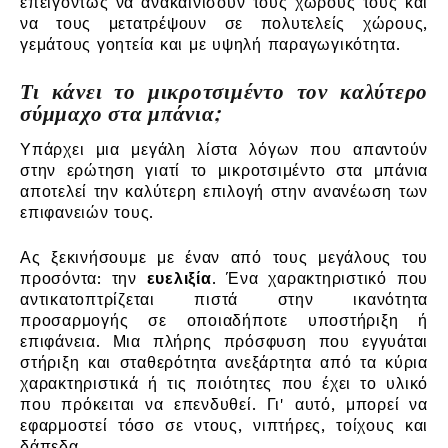
επειγόντως να ανακαινίσουν τους χώρους τους και
να τους μετατρέψουν σε πολυτελείς χώρους,
γεμάτους γοητεία και με υψηλή παραγωγικότητα.
Τι κάνει το μικροτσιμέντο τον καλύτερο
σύμμαχο στα μπάνια;
Υπάρχει μια μεγάλη λίστα λόγων που απαντούν
στην ερώτηση γιατί το μικροτσιμέντο στα μπάνια
αποτελεί την καλύτερη επιλογή στην ανανέωση των
επιφανειών τους.
Ας ξεκινήσουμε με έναν από τους μεγάλους του
προσόντα: την
ευελιξία
. Ένα χαρακτηριστικό που
αντικατοπτρίζεται πιστά στην ικανότητα
προσαρμογής σε οποιαδήποτε υποστήριξη ή
επιφάνεια. Μια πλήρης πρόσφυση που εγγυάται
στήριξη και σταθερότητα ανεξάρτητα από τα κύρια
χαρακτηριστικά ή τις ποιότητες που έχει το υλικό
που πρόκειται να επενδυθεί. Γι' αυτό, μπορεί να
εφαρμοστεί τόσο σε ντους, νιπτήρες, τοίχους και
δάπεδα.