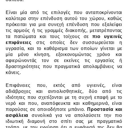
Είναι μία από τις επιλογές που ανταποκρίνονται
καλύτερα στην επένδυση αυτού του χώρου, καθώς
πρόκειται για μια συνεχή επένδυση που εξαλείφει
τις αρμούς ή τις γραμμές διακοπής, μετατρέποντας
τα πατώματα και τους τοίχους σε
πιο υγιεινές
επιφάνειες
στις οποίες δεν συσσωρεύεται η
υγρασία, και το καθάρισμα των οποίων γίνεται με
μία μόνο κίνηση, εξοικονομώντας χρόνο και
αφιερώνοντάς τον σε εκείνες τις εργασίες ή
δραστηριότητες που πραγματικά απολαμβάνεις να
κάνεις.
Επιφάνειες που, εκτός από υγιεινές, είναι
αδιάβροχες και αντιολισθητικές, δύο από τις
ιδιότητες που σχετίζονται με τη συχνή επαφή με το
νερό και που, αναπόφευκτα και καθημερινά, είναι
παρούσες σε οποιοδήποτε μπάνιο.
Προστασία και
ασφάλεια
συνολικά για να απολαύσετε την πιο
ιδιωτική διαμονή στο σπίτι σας με πραγματικό
τρόπο, με την εγγύηση ότι η εμφάνισή της δεν θα