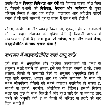
उपस्थिति में
विस्तृत विविधता और रंगों
की पेशकश करके जीत लिया
है, जिससे स्थानों को
विशेषता, भेदभाव और व्यक्तित्व
से युक्त
परिणाम मिलते हैं और एक माहौल, वातावरण और अद्वितीय सौंदर्य
बनाते हैं जो सभी सामग्री प्राप्त करने में सक्षम नहीं होती हैं।
सौंदर्य, कार्यक्षमता और व्यावहारिकता जो, एकजुट होकर, स्नानघरों
को उस महान संयोजन की सुविधा देती हैं जिसकी वास्तव में
आवश्यकता होती है।
सब कुछ जो खोजा, चाहा और सपने देखा,
माइक्रोसीमेंट के साथ प्राप्त होता है
।
बाथरूम में माइक्रोसीमेंट कहां लागू करें?
पूरी तरह से अनुकूलित और प्रत्येक उपयोगकर्ता की पसंद के
अनुसार सतहें बनाने की क्षमता, इसे एक विकल्प बनाती है जो, इसके
अलावा, किसी भी सजावटी शैली के अनुसार अनुकूलित होती है।
बहुत सारे बनावट, आकार और रंग असीम संयोजनों के साथ जो
सबसे लोकप्रिय शैलियों की सबसे वफादार प्रतिबिंब हो सकते हैं:
सादगी या उत्तरी, ग्रामीण, औद्योगिक या विंटेज। इसकी निरंतर
सतह सब कुछ के साथ मिलती है और बहुत सारे रंग या बनावट लागू
करने की अनुमति देती है जो किसी भी चरित्र या इरादे को याद
दिला सकते हैं।