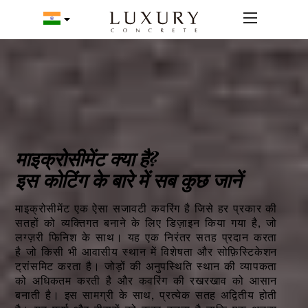
माइक्रोसीमेंट क्या है?
इस कोटिंग के बारे में सब कुछ जानें
माइक्रोसीमेंट एक ऐसा सजावटी कवरिंग है जिसे हर प्रकार की
सतहों को व्यक्तिगत बनाने के लिए डिज़ाइन किया गया है, जो
लग्ज़री फिनिश के साथ। यह एक निरंतर सतह प्रदान करता
है जो किसी भी आवासीय स्थान में विशेषता और सोफ़िस्टिकेशन
ट्रांसमिट करता है।
जोड़ों की अनुपस्थिति स्थान की व्यापकता
को अधिकतम करती है और कवरिंग की रखरखाव को आसान
बनाती है। इस सामग्री के साथ, प्रत्येक सतह अद्वितीय होती