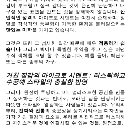
감이 부드럽고 실크 같다는 것이 완전히 단단하고 내
구성 있는 표면을 만드는 것을 방해하지 않습니다.
산
업적인 성격
의 마이크로 시멘트는 여전히 존재하며, 정
말로 장식적인 풍부함이 가득한 환경을 불러일으키는
맛있는 미학
을 가지고 있습니다.
그것은 또한 그 섬세한 질감 때문에 매우
적용하기 쉽
습니다
그리고 벽이나 특별한 주역을 주고 싶은 어떤
수직 객체를 코팅 할 수 있습니다. 예를 들어, 벽난로
또는 다른 종류의 가구.
거친 질감의 마이크로 시멘트 : 러스틱하고
수공예 스타일의 충실한 반영
그러나, 완전히 투명하고 미니멀리스트한 공간을 만들
고 싶어하는 것과는 반대로, 오래된 집을 연상시키는
따뜻한 스타일에 열광하는 사람들이 있습니다. 우리의
뿌리,
진짜와 전통
의 중요성을 상기시켜주는 디자인들.
가장 거친 질감과 요소들, 우리를 직접적으로 러스틱하
고 자연스러운 것에 연결시킬 수 있는 것들. 원점으로.