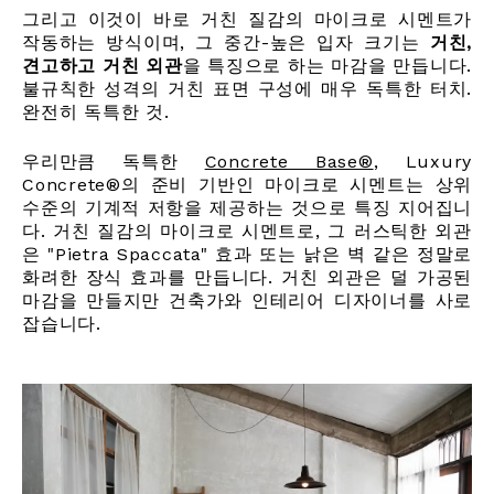
그리고 이것이 바로 거친 질감의 마이크로 시멘트가
작동하는 방식이며, 그 중간-높은 입자 크기는
거친,
견고하고 거친 외관
을 특징으로 하는 마감을 만듭니다.
불규칙한 성격의 거친 표면 구성에 매우 독특한 터치.
완전히 독특한 것.
우리만큼 독특한
Concrete Base®
,
Luxury
Concrete®의 준비 기반인 마이크로 시멘트는 상위
수준의 기계적 저항을 제공하는 것으로 특징 지어집니
다. 거친 질감의 마이크로 시멘트로, 그 러스틱한 외관
은 "Pietra Spaccata" 효과 또는 낡은 벽 같은 정말로
화려한 장식 효과를 만듭니다. 거친 외관은 덜 가공된
마감을 만들지만 건축가와 인테리어 디자이너를 사로
잡습니다.