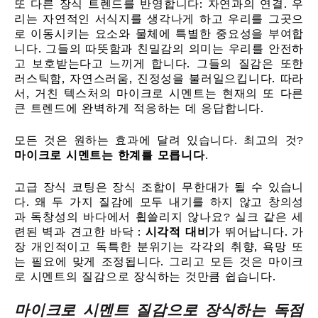
또 다른 장식 트렌드를 반영합니다: 자연과의 연결. 우
리는 자연적인 서식지를 생각나게 하고 우리를 그곳으
로 이동시키는 요소와 물체에 특별한 중요성을 부여합
니다. 그들의 따뜻함과 친밀감의 의미는 우리를 안전하
고 보호받는다고 느끼게 합니다. 그들의 질감은 또한
러스틱함, 자연스러움, 진정성을 불러일으킵니다. 따라
서, 거친 텍스처의 마이크로 시멘트는 현재의 또 다른
큰 트렌드에 완벽하게 적응하는 데 응답합니다.
모든 것은 원하는 효과에 달려 있습니다. 최고의 것?
마이크로 시멘트는 한계를 모릅니다
.
고급 장식 코팅은 장식 조합이 무한대가 될 수 있습니
다. 왜 두 가지 질감에 모두 내기를 하지 않고 창의성
과 독창성의 바다에서 휩쓸리지 않나요? 실크 같은 세
련된 벽과 견고한 바닥 :
시각적 대비
가 뛰어납니다. 가
장 개인적이고 독특한 분위기는 각각의 취향, 욕망 또
는 필요에 맞게 조정됩니다. 그리고 모든 것은 마이크
로 시멘트의 질감으로 장식하는 것만큼 쉽습니다.
마이크로 시멘트 질감으로 장식하는 독점