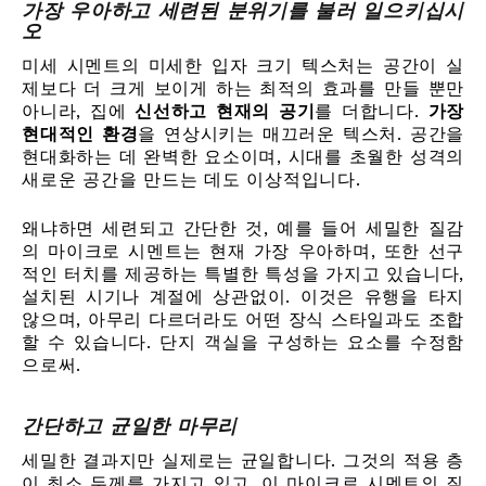
가장 우아하고 세련된 분위기를 불러 일으키십시
오
미세 시멘트의 미세한 입자 크기 텍스처는 공간이 실
제보다 더 크게 보이게 하는 최적의 효과를 만들 뿐만
아니라, 집에
신선하고 현재의 공기
를 더합니다.
가장
현대적인 환경
을 연상시키는 매끄러운 텍스처. 공간을
현대화하는 데 완벽한 요소이며, 시대를 초월한 성격의
새로운 공간을 만드는 데도 이상적입니다.
왜냐하면 세련되고 간단한 것, 예를 들어 세밀한 질감
의 마이크로 시멘트는 현재 가장 우아하며, 또한 선구
적인 터치를 제공하는 특별한 특성을 가지고 있습니다,
설치된 시기나 계절에 상관없이. 이것은 유행을 타지
않으며, 아무리 다르더라도 어떤 장식 스타일과도 조합
할 수 있습니다. 단지 객실을 구성하는 요소를 수정함
으로써.
간단하고 균일한 마무리
세밀한 결과지만 실제로는 균일합니다. 그것의 적용 층
이 최소 두께를 가지고 있고, 이 마이크로 시멘트의 질