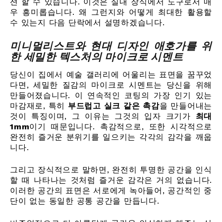
션 할 수 있습니다. 이것은 실내 장식에서 도구로서 매
우 흥미롭습니다. 왜 그런지와 어떻게 최대한 활용할
수 있는지 다음 단락에서 설명하겠습니다.
미니멀리스트와 현대 디자인 애호가를 위
한 세밀한 텍스처의 마이크로 시멘트
당신이 집에서 예술 갤러리에 어울리는 표면을 꿈꾸었
다면, 세밀한 질감의 마이크로 시멘트는 당신을 위해
만들어졌습니다. 이 연속적인 코팅의 가장 인기 있는
마감재로, 특히
부드럽고 실크 같은 촉감
을 만들어내는
것이 특징이며, 그 이유는 그것의 입자 크기가
최대
1mm
이기 때문입니다. 촉감적으로, 또한 시각적으로
완전히 즐거운 분위기를 일으키는 각각의 감각을 깨웁
니다.
그리고 장식적으로 말하면, 완전히 투명한 공간을 인식
할 때 나타나는 것처럼 즐거운 감각은 거의 없습니다.
이러한 공간의 표면은 서로에게 녹아들어, 공간적인 중
단이 없는 동일한 공통 공간을 만듭니다.