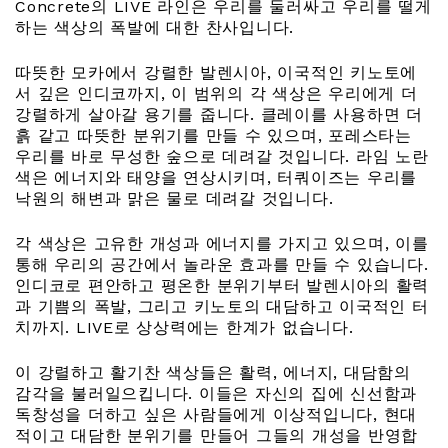
Concrete의 LIVE 라인은 우리를 둘러싸고 우리를 떨게
하는 색상의 폭발에 대한 찬사입니다.
따뜻한 모카에서 강렬한 발렌시아, 이국적인 키노토에
서 깊은 인디코까지, 이 범위의 각 색상은 우리에게 더
강렬하게 살아갈 용기를 줍니다. 클레이를 사용하면 더
흙 같고 따뜻한 분위기를 만들 수 있으며, 포레스타는
우리를 바로 무성한 숲으로 데려갈 것입니다. 라임 노란
색은 에너지와 태양을 연상시키며, 터쿼이즈는 우리를
낙원의 해변과 맑은 물로 데려갈 것입니다.
각 색상은 고유한 개성과 에너지를 가지고 있으며, 이를
통해 우리의 공간에서 놀라운 효과를 만들 수 있습니다.
인디코로 편안하고 평온한 분위기부터 발렌시아의 활력
과 기쁨의 폭발, 그리고 키노토의 대담하고 이국적인 터
치까지. LIVE로 상상력에는 한계가 없습니다.
이 강렬하고 활기찬 색상들은 활력, 에너지, 대담함의
감각을 불러일으킵니다. 이들은 자신의 집에 신선함과
독창성을 더하고 싶은 사람들에게 이상적입니다, 현대
적이고 대담한 분위기를 만들어 그들의 개성을 반영합