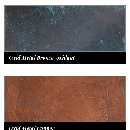
Oxid Metal Bronze+oxidant
Oxid Metal Copper