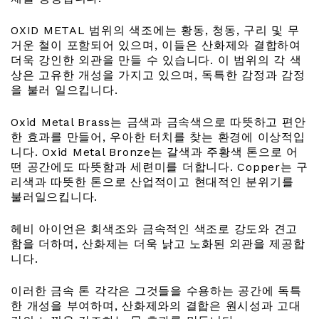
OXID METAL 범위의 색조에는 황동, 청동, 구리 및 무
거운 철이 포함되어 있으며, 이들은 산화제와 결합하여
더욱 강인한 외관을 만들 수 있습니다. 이 범위의 각 색
상은 고유한 개성을 가지고 있으며, 독특한 감정과 감정
을 불러 일으킵니다.
Oxid Metal Brass는 금색과 금속색으로 따뜻하고 편안
한 효과를 만들어, 우아한 터치를 찾는 환경에 이상적입
니다. Oxid Metal Bronze는 갈색과 주황색 톤으로 어
떤 공간에도 따뜻함과 세련미를 더합니다. Copper는 구
리색과 따뜻한 톤으로 산업적이고 현대적인 분위기를
불러일으킵니다.
헤비 아이언은 회색조와 금속적인 색조로 강도와 견고
함을 더하며, 산화제는 더욱 낡고 노화된 외관을 제공합
니다.
이러한 금속 톤 각각은 그것들을 수용하는 공간에 독특
한 개성을 부여하며, 산화제와의 결합은 원시성과 고대