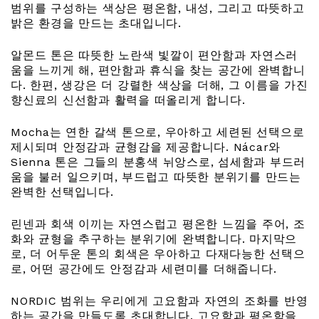
범위를 구성하는 색상은 평온함, 내성, 그리고 따뜻하고
밝은 환경을 만드는 초대입니다.
알몬드 톤은 따뜻한 노란색 빛깔이 편안함과 자연스러
움을 느끼게 해, 편안함과 휴식을 찾는 공간에 완벽합니
다. 한편, 생강은 더 강렬한 색상을 더해, 그 이름을 가진
향신료의 신선함과 활력을 떠올리게 합니다.
Mocha는 연한 갈색 톤으로, 우아하고 세련된 선택으로
제시되며 안정감과 균형감을 제공합니다. Nácar와
Sienna 톤은 그들의 분홍색 뉘앙스로, 섬세함과 부드러
움을 불러 일으키며, 부드럽고 따뜻한 분위기를 만드는
완벽한 선택입니다.
린넨과 회색 이끼는 자연스럽고 평온한 느낌을 주어, 조
화와 균형을 추구하는 분위기에 완벽합니다. 마지막으
로, 더 어두운 톤의 회색은 우아하고 다재다능한 선택으
로, 어떤 공간에도 안정감과 세련미를 더해줍니다.
NORDIC 범위는 우리에게 고요함과 자연의 조화를 반영
하는 공간을 만들도록 초대합니다. 고요함과 평온함을