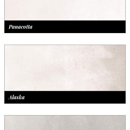
Panacotta
Alaska