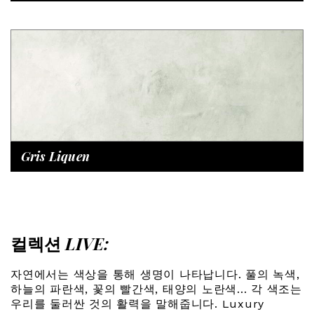
Gris Liquen
컬렉션
LIVE:
자연에서는 색상을 통해 생명이 나타납니다. 풀의 녹색,
하늘의 파란색, 꽃의 빨간색, 태양의 노란색... 각 색조는
우리를 둘러싼 것의 활력을 말해줍니다. Luxury