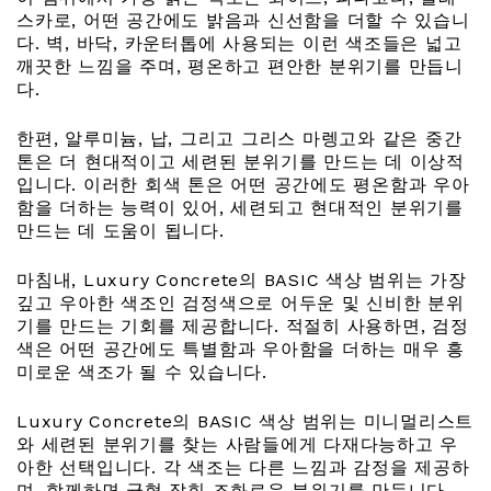
스카로, 어떤 공간에도 밝음과 신선함을 더할 수 있습니
다. 벽, 바닥, 카운터톱에 사용되는 이런 색조들은 넓고
깨끗한 느낌을 주며, 평온하고 편안한 분위기를 만듭니
다.
한편, 알루미늄, 납, 그리고 그리스 마렝고와 같은 중간
톤은 더 현대적이고 세련된 분위기를 만드는 데 이상적
입니다. 이러한 회색 톤은 어떤 공간에도 평온함과 우아
함을 더하는 능력이 있어, 세련되고 현대적인 분위기를
만드는 데 도움이 됩니다.
마침내, Luxury Concrete의 BASIC 색상 범위는 가장
깊고 우아한 색조인 검정색으로 어두운 및 신비한 분위
기를 만드는 기회를 제공합니다. 적절히 사용하면, 검정
색은 어떤 공간에도 특별함과 우아함을 더하는 매우 흥
미로운 색조가 될 수 있습니다.
Luxury Concrete의 BASIC 색상 범위는 미니멀리스트
와 세련된 분위기를 찾는 사람들에게 다재다능하고 우
아한 선택입니다. 각 색조는 다른 느낌과 감정을 제공하
며, 함께하면 균형 잡힌 조화로운 분위기를 만듭니다.