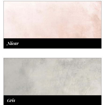
Nácar
Gris