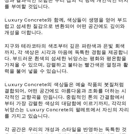
상과 결과적인 조합은 우리 집의 각 방에 개인적인 터치
를 부여할 것입니다.
Luxury Concrete와 함께, 색상들이 생명을 얻어 부드
럽고 섬세한 질감으로 변환되어 어떤 공간에도 깊이와
개성을 더합니다.
지구와 테라코타의 색조부터 깊은 파란색과 은빛 회색
까지, 각 색상은 시각과 마음에 독특한 경험을 제공합니
다. 부드러운 흰색의 섬세한 뉘앙스는 평화와 평온함을
가져올 수 있으며, 강렬하고 불타는 빨간색은 열정과 활
력을 불어 넣을 수 있습니다.
Luxury Concrete의 색상들은 예술 작품의 붓질처럼
결합되어, 어떤 공간에도 아름다움과 조화를 더하는 시
각적인 교향곡을 만듭니다. 중립적인 톤의 간결함에서
부터 가장 강렬한 색상의 대담함에 이르기까지, 각각의
뉘앙스는 Luxury Concrete의 팔레트에서 자신의 자리
를 가지고 있습니다.
각 공간은 우리의 개성과 스타일을 반영하는 독특한 것