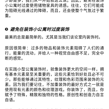
少即是多，我们从一开始就这么说。因此，避免在装饰
小公寓时过度使用储物家具的诱惑。往往，它们可能成
为阻碍光线通过的障碍，而且，还会使整个气氛过于繁
重。
避免在装饰小公寓时过度装饰
最美的总是最简单的。尤其是当我们谈论室内装饰时。
原因很简单：过多的物品和装饰元素阻碍了人们的通
行，能量的流动，并给人一种视觉自由感不足，完全中
断的感觉。
在实践小型公寓装饰时，就像装饰更大的空间一样，拥
有基本元素是至关重要的，这些元素恰到好处且必不可
少。那些能够通过其特性，纹理和色彩范围来装饰的元
素。因为我们要记住，不加重装饰的最好方式之一就是
使用现有元素的颜色和纹理游戏。你装饰了，而且，你
赋予了特殊，精致和独特的性格。原创性和创造力自言
自语。