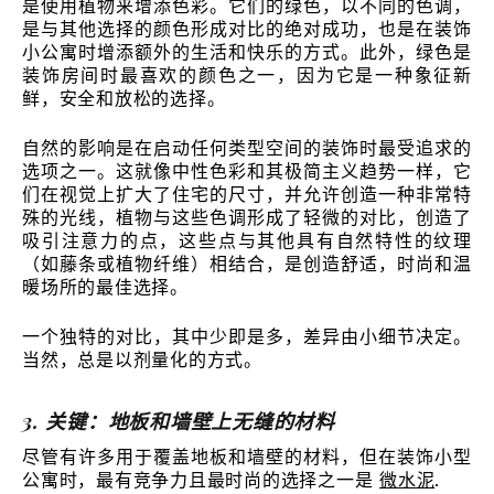
是使用植物来增添色彩。它们的绿色，以不同的色调，
是与其他选择的颜色形成对比的绝对成功，也是在装饰
小公寓时增添额外的生活和快乐的方式。此外，绿色是
装饰房间时最喜欢的颜色之一，因为它是一种象征新
鲜，安全和放松的选择。
自然的影响是在启动任何类型空间的装饰时最受追求的
选项之一。这就像中性色彩和其极简主义趋势一样，它
们在视觉上扩大了住宅的尺寸，并允许创造一种非常特
殊的光线，植物与这些色调形成了轻微的对比，创造了
吸引注意力的点，这些点与其他具有自然特性的纹理
（如藤条或植物纤维）相结合，是创造舒适，时尚和温
暖场所的最佳选择。
一个独特的对比，其中少即是多，差异由小细节决定。
当然，总是以剂量化的方式。
3. 关键：地板和墙壁上无缝的材料
尽管有许多用于覆盖地板和墙壁的材料，但在装饰小型
公寓时，最有竞争力且最时尚的选择之一是
微水泥
.