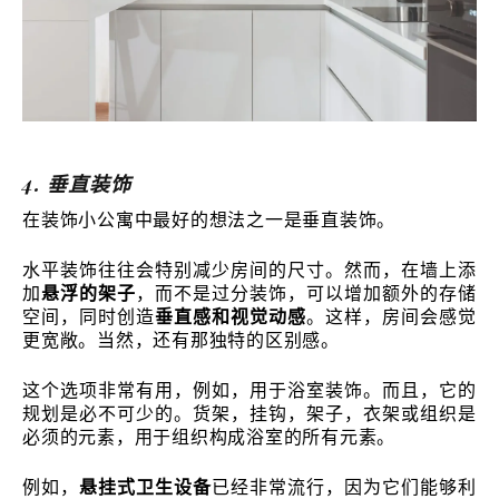
4. 垂直装饰
在装饰小公寓中最好的想法之一是垂直装饰。
水平装饰往往会特别减少房间的尺寸。然而，在墙上添
加
悬浮的架子
，而不是过分装饰，可以增加额外的存储
空间，同时创造
垂直感和视觉动感
。这样，房间会感觉
更宽敞。当然，还有那独特的区别感。
这个选项非常有用，例如，用于浴室装饰。而且，它的
规划是必不可少的。货架，挂钩，架子，衣架或组织是
必须的元素，用于组织构成浴室的所有元素。
例如，
悬挂式卫生设备
已经非常流行，因为它们能够利