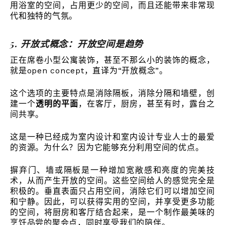
用浴室的空间，占用更少的空间，而且还能带来非常现
代和独特的气氛。
5. 开放式概念：开放空间是趋势
正在席卷小型公寓装饰，甚至不那么小的装饰的概念，
就是open concept，直译为“开放概念”。
这个选项的主要特点是消除隔板，消除分隔和墙壁，创
建一个
透明的平面
，在客厅，厨房，甚至有时，露台之
间共享。
这是一种已经成为室内设计和室内设计专业人士的最爱
的资源。为什么？因为它能够充分利用空间的优点。
摒弃门、墙或隔板是一种增加宽敞感和亮度的完美技
术，从而产生开放的空间。这些空间给人的感觉完全是
积极的。垂直表面只占用空间，消除它们可以增加空间
和宁静。因此，可以获得实用的空间，并享受更多功能
的空间，将厨房和客厅结合起来，是一个制作最美味的
烹饪品尝的聚会点，同时享受我们的陪伴。