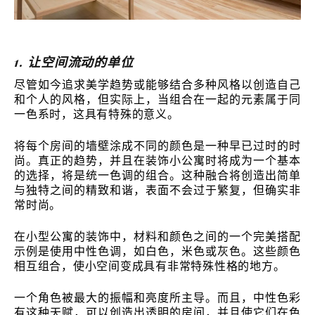
1. 让空间流动的单位
尽管如今追求美学趋势或能够结合多种风格以创造自己
和个人的风格，但实际上，当组合在一起的元素属于同
一色系时，这具有特殊的意义。
将每个房间的墙壁涂成不同的颜色是一种早已过时的时
尚。真正的趋势，并且在装饰小公寓时将成为一个基本
的选择，将是统一色调的组合。这种融合将创造出简单
与独特之间的精致和谐，表面不会过于繁复，但确实非
常时尚。
在小型公寓的装饰中，材料和颜色之间的一个完美搭配
示例是使用中性色调，如白色，米色或灰色。这些颜色
相互组合，使小空间变成具有非常特殊性格的地方。
一个角色被最大的振幅和亮度所主导。而且，中性色彩
有这种天赋，可以创造出透明的房间，并且使它们在色