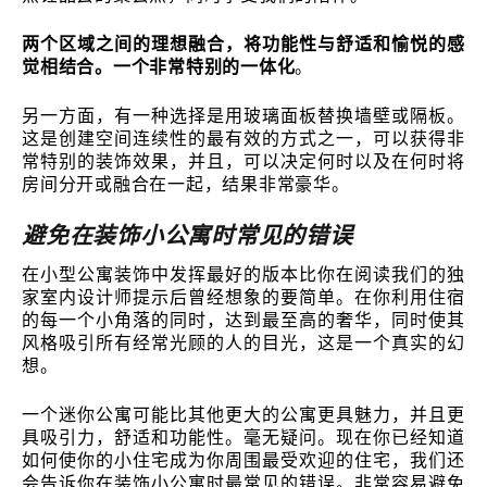
两个区域之间的理想融合，将功能性与舒适和愉悦的感
觉相结合。一个非常特别的一体化
。
另一方面，有一种选择是用玻璃面板替换墙壁或隔板。
这是创建空间连续性的最有效的方式之一，可以获得非
常特别的装饰效果，并且，可以决定何时以及在何时将
房间分开或融合在一起，结果非常豪华。
避免在装饰小公寓时常见的错误
在小型公寓装饰中发挥最好的版本比你在阅读我们的独
家室内设计师提示后曾经想象的要简单。在你利用住宿
的每一个小角落的同时，达到最至高的奢华，同时使其
风格吸引所有经常光顾的人的目光，这是一个真实的幻
想。
一个迷你公寓可能比其他更大的公寓更具魅力，并且更
具吸引力，舒适和功能性。毫无疑问。现在你已经知道
如何使你的小住宅成为你周围最受欢迎的住宅，我们还
会告诉你在装饰小公寓时最常见的错误。非常容易避免