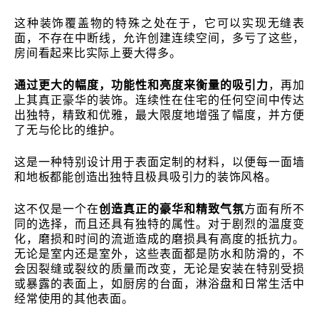
这种装饰覆盖物的特殊之处在于，它可以实现无缝表
面，不存在中断线，允许创建连续空间，多亏了这些，
房间看起来比实际上要大得多。
通过更大的幅度，功能性和亮度来衡量的吸引力
，再加
上其真正豪华的装饰。连续性在住宅的任何空间中传达
出独特，精致和优雅，最大限度地增强了幅度，并方便
了无与伦比的维护。
这是一种特别设计用于表面定制的材料，以便每一面墙
和地板都能创造出独特且极具吸引力的装饰风格。
这不仅是一个在
创造真正的豪华和精致气氛
方面有所不
同的选择，而且还具有独特的属性。对于剧烈的温度变
化，磨损和时间的流逝造成的磨损具有高度的抵抗力。
无论是室内还是室外，这些表面都是防水和防滑的，不
会因裂缝或裂纹的质量而改变，无论是安装在特别受损
或暴露的表面上，如厨房的台面，淋浴盘和日常生活中
经常使用的其他表面。