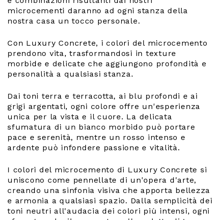
e combinazioni risultanti dai nostri
microcementi daranno ad ogni stanza della
nostra casa un tocco personale.
Con Luxury Concrete, i colori del microcemento
prendono vita, trasformandosi in texture
morbide e delicate che aggiungono profondità e
personalità a qualsiasi stanza.
Dai toni terra e terracotta, ai blu profondi e ai
grigi argentati, ogni colore offre un'esperienza
unica per la vista e il cuore. La delicata
sfumatura di un bianco morbido può portare
pace e serenità, mentre un rosso intenso e
ardente può infondere passione e vitalità.
I colori del microcemento di Luxury Concrete si
uniscono come pennellate di un'opera d'arte,
creando una sinfonia visiva che apporta bellezza
e armonia a qualsiasi spazio. Dalla semplicità dei
toni neutri all'audacia dei colori più intensi, ogni