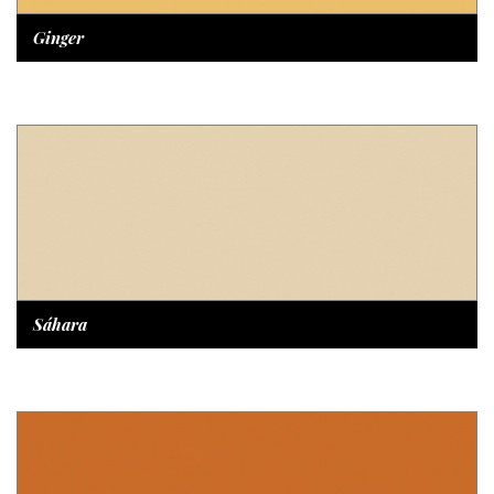
Ginger
Sáhara