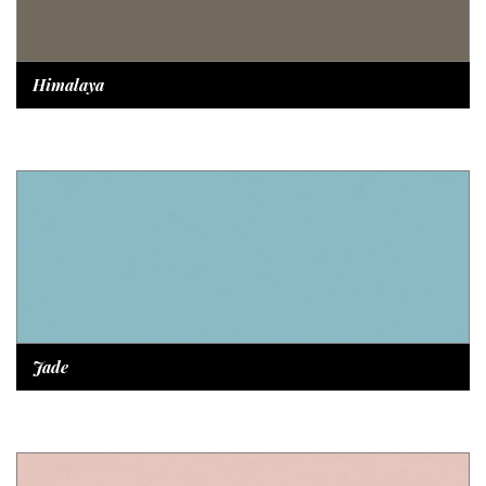
Himalaya
Jade