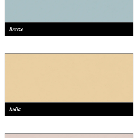
Breeze
India