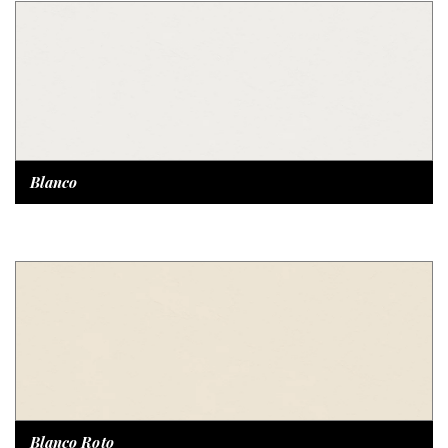
Blanco
Blanco Roto