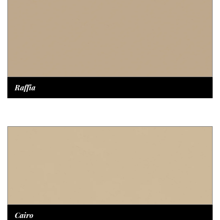
Raffia
Cairo