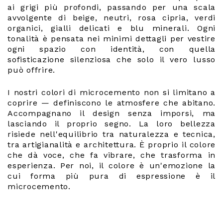
ai grigi più profondi, passando per una scala
avvolgente di beige, neutri, rosa cipria, verdi
organici, gialli delicati e blu minerali. Ogni
tonalità è pensata nei minimi dettagli per vestire
ogni spazio con identità, con quella
sofisticazione silenziosa che solo il vero lusso
può offrire.
I nostri colori di microcemento non si limitano a
coprire — definiscono le atmosfere che abitano.
Accompagnano il design senza imporsi, ma
lasciando il proprio segno. La loro bellezza
risiede nell'equilibrio tra naturalezza e tecnica,
tra artigianalità e architettura. È proprio il colore
che dà voce, che fa vibrare, che trasforma in
esperienza. Per noi, il colore è un'emozione la
cui forma più pura di espressione è il
microcemento.