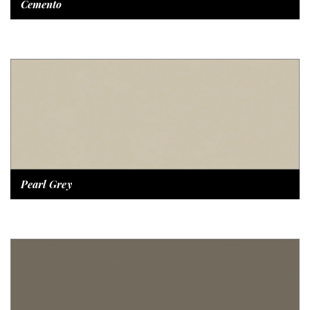
Cemento
Pearl Grey