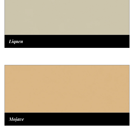
Liquen
Mojave