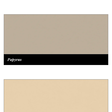
Papyrus