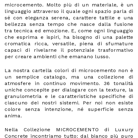
microcemento. Molto più di un materiale, è un
linguaggio attraverso il quale ogni spazio parla di
sé con eleganza serena, carattere tattile e una
bellezza senza tempo che nasce dalla fusione
tra tecnica ed emozione. E, come ogni linguaggio
che esprima e ispiri, ha bisogno di una palette
cromatica ricca, versatile, piena di sfumature
capaci di rivelarne il potenziale trasformativo
per creare ambienti che emanano lusso.
La nostra cartella colori di microcemento non è
un semplice catalogo, ma una collezione di
atmosfere in continuo movimento. 36 tonalità
uniche concepite per dialogare con la texture, la
granulometria e le caratteristiche specifiche di
ciascuno dei nostri sistemi. Per noi non esiste
colore senza intenzione, né superficie senza
anima.
Nella Collezione MICROCEMENTO di Luxury
Concrete incontriamo tutto: dal bianco più puro