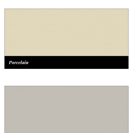
Porcelain