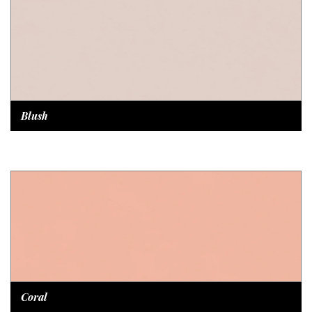
Blush
Coral