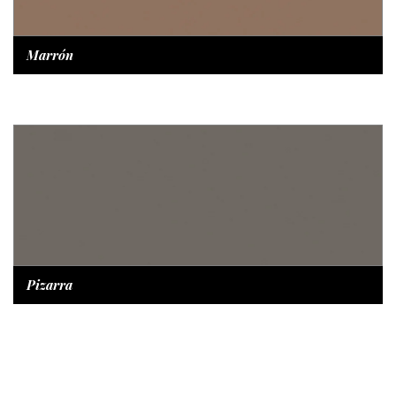
Marrón
Pizarra