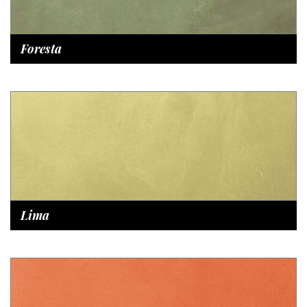
Foresta
Lima