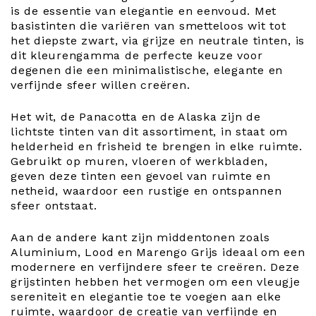
is de essentie van elegantie en eenvoud. Met
basistinten die variëren van smetteloos wit tot
het diepste zwart, via grijze en neutrale tinten, is
dit kleurengamma de perfecte keuze voor
degenen die een minimalistische, elegante en
verfijnde sfeer willen creëren.
Het wit, de Panacotta en de Alaska zijn de
lichtste tinten van dit assortiment, in staat om
helderheid en frisheid te brengen in elke ruimte.
Gebruikt op muren, vloeren of werkbladen,
geven deze tinten een gevoel van ruimte en
netheid, waardoor een rustige en ontspannen
sfeer ontstaat.
Aan de andere kant zijn middentonen zoals
Aluminium, Lood en Marengo Grijs ideaal om een
modernere en verfijndere sfeer te creëren. Deze
grijstinten hebben het vermogen om een vleugje
sereniteit en elegantie toe te voegen aan elke
ruimte, waardoor de creatie van verfijnde en