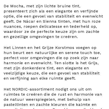
De Mocha, met zijn lichte bruine tint,
presenteert zich als een elegante en verfijnde
optie, die een gevoel van stabiliteit en evenwicht
geeft. De Nácar en Sienna tinten, met hun roze
nuances, roepen delicatesse en tederheid op,
waardoor ze de perfecte keuze zijn om zachte
en gezellige omgevingen te creëren.
Het Linnen en het Grijze Korstmos voegen op
hun beurt een natuurlijke en serene touch toe,
perfect voor omgevingen die op zoek zijn naar
harmonie en evenwicht. Ten slotte is het Grijs,
met zijn donkerdere tint, een elegante en
veelzijdige keuze, die een gevoel van stabiliteit
en verfijning aan elke ruimte geeft.
Het NORDIC-assortiment nodigt ons uit om
ruimtes te creëren die de rust en harmonie van
de natuur weerspiegelen, met behulp van
pasteltinten en zachte kleuren die kalmte en