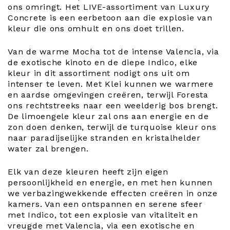
ons omringt. Het LIVE-assortiment van Luxury
Concrete is een eerbetoon aan die explosie van
kleur die ons omhult en ons doet trillen.
Van de warme Mocha tot de intense Valencia, via
de exotische kinoto en de diepe Indico, elke
kleur in dit assortiment nodigt ons uit om
intenser te leven. Met Klei kunnen we warmere
en aardse omgevingen creëren, terwijl Foresta
ons rechtstreeks naar een weelderig bos brengt.
De limoengele kleur zal ons aan energie en de
zon doen denken, terwijl de turquoise kleur ons
naar paradijselijke stranden en kristalhelder
water zal brengen.
Elk van deze kleuren heeft zijn eigen
persoonlijkheid en energie, en met hen kunnen
we verbazingwekkende effecten creëren in onze
kamers. Van een ontspannen en serene sfeer
met Indico, tot een explosie van vitaliteit en
vreugde met Valencia, via een exotische en