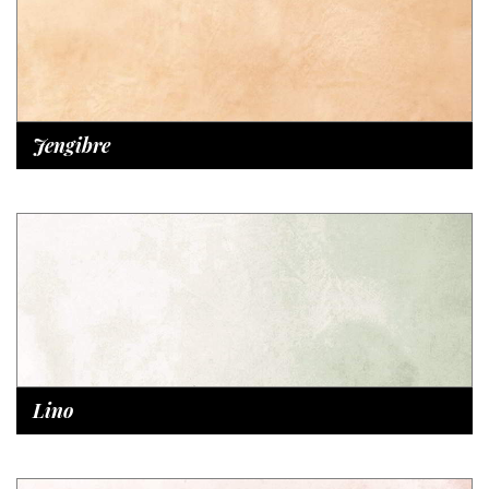
Jengibre
Lino