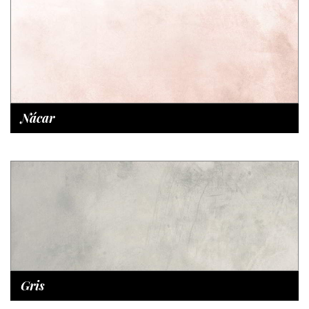
Nácar
Gris