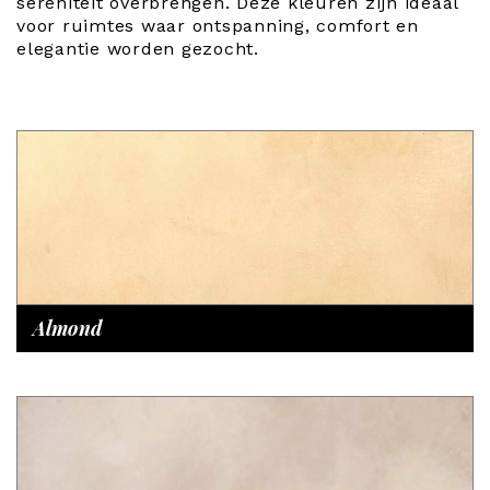
sereniteit overbrengen. Deze kleuren zijn ideaal
voor ruimtes waar ontspanning, comfort en
elegantie worden gezocht.
Almond