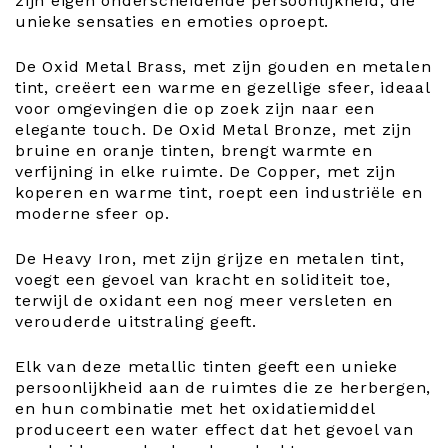
zijn eigen onderscheidende persoonlijkheid, die
unieke sensaties en emoties oproept.
De Oxid Metal Brass, met zijn gouden en metalen
tint, creëert een warme en gezellige sfeer, ideaal
voor omgevingen die op zoek zijn naar een
elegante touch. De Oxid Metal Bronze, met zijn
bruine en oranje tinten, brengt warmte en
verfijning in elke ruimte. De Copper, met zijn
koperen en warme tint, roept een industriële en
moderne sfeer op.
De Heavy Iron, met zijn grijze en metalen tint,
voegt een gevoel van kracht en soliditeit toe,
terwijl de oxidant een nog meer versleten en
verouderde uitstraling geeft.
Elk van deze metallic tinten geeft een unieke
persoonlijkheid aan de ruimtes die ze herbergen,
en hun combinatie met het oxidatiemiddel
produceert een water effect dat het gevoel van