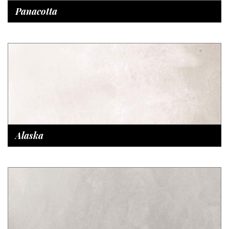
Panacotta
Alaska