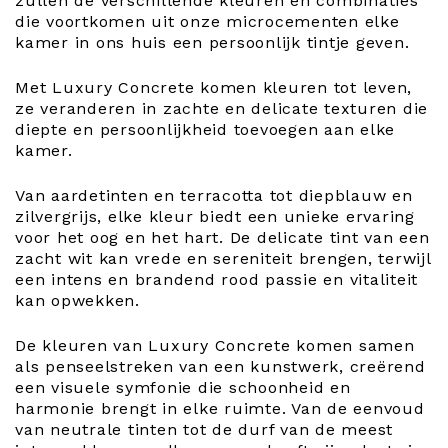
zullen de verschillende kleuren en combinaties
die voortkomen uit onze microcementen elke
kamer in ons huis een persoonlijk tintje geven.
Met Luxury Concrete komen kleuren tot leven,
ze veranderen in zachte en delicate texturen die
diepte en persoonlijkheid toevoegen aan elke
kamer.
Van aardetinten en terracotta tot diepblauw en
zilvergrijs, elke kleur biedt een unieke ervaring
voor het oog en het hart. De delicate tint van een
zacht wit kan vrede en sereniteit brengen, terwijl
een intens en brandend rood passie en vitaliteit
kan opwekken.
De kleuren van Luxury Concrete komen samen
als penseelstreken van een kunstwerk, creërend
een visuele symfonie die schoonheid en
harmonie brengt in elke ruimte. Van de eenvoud
van neutrale tinten tot de durf van de meest