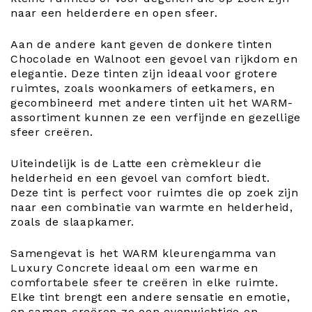
naar een helderdere en open sfeer.
Aan de andere kant geven de donkere tinten
Chocolade en Walnoot een gevoel van rijkdom en
elegantie. Deze tinten zijn ideaal voor grotere
ruimtes, zoals woonkamers of eetkamers, en
gecombineerd met andere tinten uit het WARM-
assortiment kunnen ze een verfijnde en gezellige
sfeer creëren.
Uiteindelijk is de Latte een crèmekleur die
helderheid en een gevoel van comfort biedt.
Deze tint is perfect voor ruimtes die op zoek zijn
naar een combinatie van warmte en helderheid,
zoals de slaapkamer.
Samengevat is het WARM kleurengamma van
Luxury Concrete ideaal om een warme en
comfortabele sfeer te creëren in elke ruimte.
Elke tint brengt een andere sensatie en emotie,
en samen creëren ze een evenwichtige en