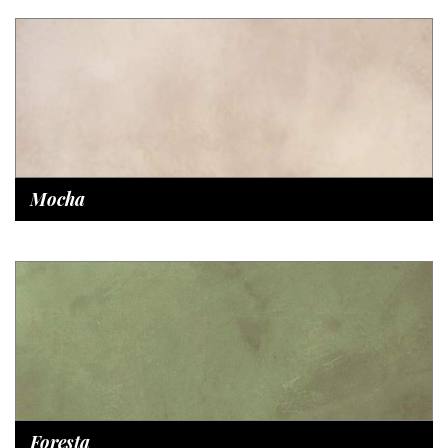
Mocha
Foresta