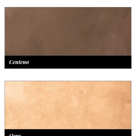
Centeno
Ocre