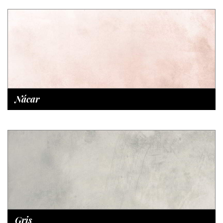
Nácar
Gris