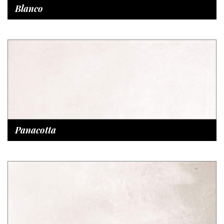
Blanco
Panacotta