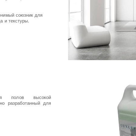
енимый союзник для
а и текстуры.
ля полов высокой
ьно разработанный для