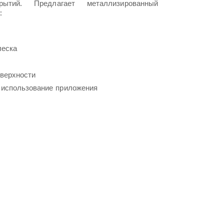
рытий. Предлагает металлизированный
:
леска
верхности
использование приложения