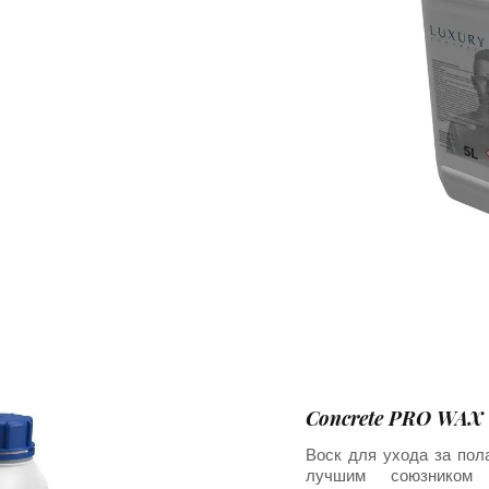
Concrete PRO WAX
Воск для ухода за пол
лучшим союзником 