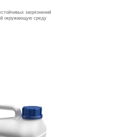
устойчивых загрязнений
ий окружающую среду