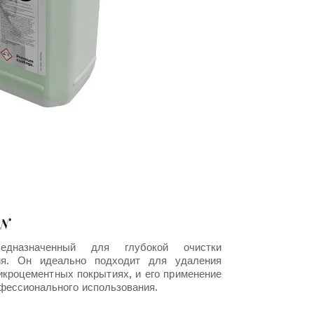
AN
едназначенный для глубокой очистки
тия. Он идеально подходит для удаления
икроцементных покрытиях, и его применение
фессионального использования.