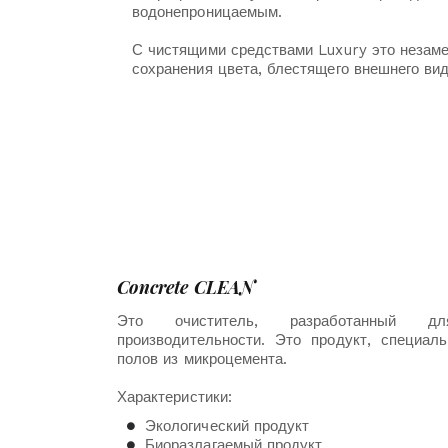
водонепроницаемым.
С чистящими средствами Luxury это незам
сохранения цвета, блестящего внешнего вид
Concrete CLEAN
Это очиститель, разработанный д
производительности. Это продукт, специал
полов из микроцемента.
Характеристики:
Экологический продукт
Биоразлагаемый продукт