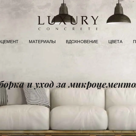
ОЦЕМЕНТ
МАТЕРИАЛЫ
ВДОХНОВЕНИЕ
ЦВЕТА
П
борка и уход за микроцемент