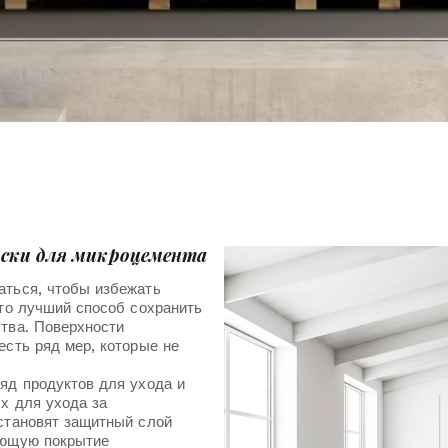
оски для микроцемента
аться, чтобы избежать
Это лучший способ сохранить
тва. Поверхности
есть ряд мер, которые не
яд продуктов для ухода и
х для ухода за
становят защитный слой
ающую покрытие