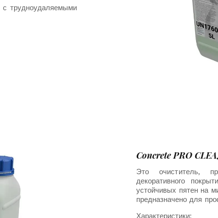
х с трудноудаляемыми
Concrete PRO CLE
Это очиститель, пр
декоративного покры
устойчивых пятен на м
предназначено для про
Характеристики: