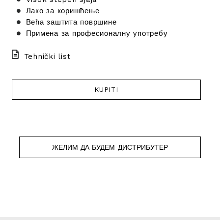
Лако за коришћење
Већа заштита површине
Примена за професионалну употребу
Tehnički list
KUPITI
ЖЕЛИМ ДА БУДЕМ ДИСТРИБУТЕР