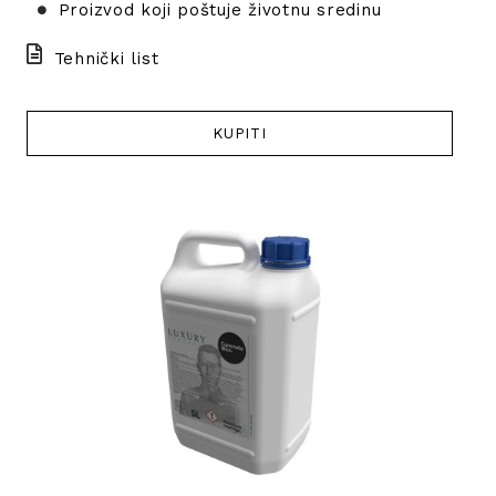
Proizvod koji poštuje životnu sredinu
Tehnički list
KUPITI