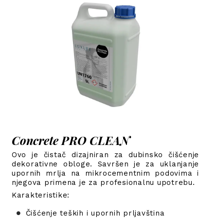
Concrete PRO CLEAN
Ovo je čistač dizajniran za dubinsko čišćenje
dekorativne obloge. Savršen je za uklanjanje
upornih mrlja na mikrocementnim podovima i
njegova primena je za profesionalnu upotrebu.
Karakteristike:
Čišćenje teških i upornih prljavština