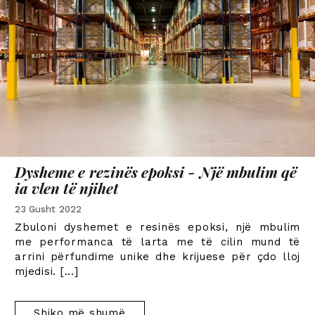
Dysheme e rezinës epoksi - Një mbulim që
ia vlen të njihet
23 Gusht 2022
Zbuloni dyshemet e resinës epoksi, një mbulim
me performanca të larta me të cilin mund të
arrini përfundime unike dhe krijuese për çdo lloj
mjedisi.
[...]
Shiko më shumë