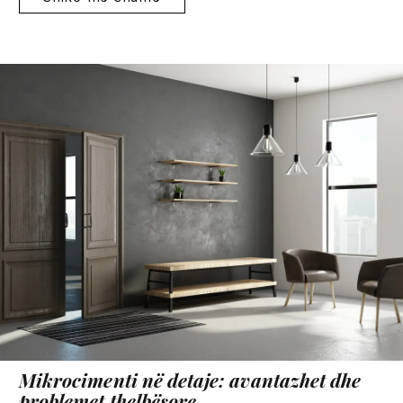
Mikrocimenti në detaje: avantazhet dhe
problemet thelbësore