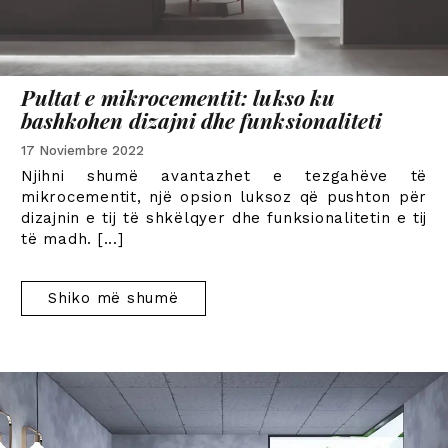
Pultat e mikrocementit: lukso ku
bashkohen dizajni dhe funksionaliteti
17 Noviembre 2022
Njihni shumë avantazhet e tezgahëve të
mikrocementit, një opsion luksoz që pushton për
dizajnin e tij të shkëlqyer dhe funksionalitetin e tij
të madh.
[...]
Shiko më shumë