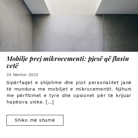
Mobilje prej mikrocementi: pjesë që flasin
vetë
24 Nëntor 2022
Sipërfaqet e shijshme dhe plot personalitet janë
të mundura me mobiljet e mikrocementit. Njihuni
me përfitimet e tyre dhe opsionet për të krijuar
hapësira unike.
[...]
Shiko më shumë