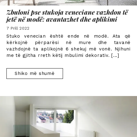
Zbuloni pse stukoja veneciane vazhdon të
jetë në modë: avantazhet dhe aplikimi
7 Prill 2022
Stuko venecian është ende në modë. Ata që
kërkojnë përparësi në mure dhe tavanë
vazhdojnë ta aplikojnë 6 shekuj më vonë. Njihuni
me të gjitha rreth këtij mbulimi dekorativ.
[...]
Shiko më shumë