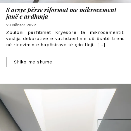
8 arsye përse riformat me mikrocement
janë e ardhmja
29 Nëntor 2022
Zbuloni përfitimet kryesore të mikrocementit,
veshja dekorative e vazhdueshme që është trend
në rinovimin e hapësirave të çdo lloji.
. [...]
Shiko më shumë