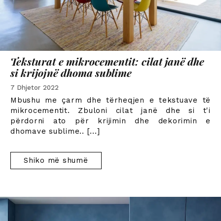
Teksturat e mikrocementit: cilat janë dhe
si krijojnë dhoma sublime
7 Dhjetor 2022
Mbushu me çarm dhe tërheqjen e tekstuave të
mikrocementit. Zbuloni cilat janë dhe si t'i
përdorni ato për krijimin dhe dekorimin e
dhomave sublime.
. [...]
Shiko më shumë