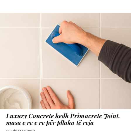
Luxury Concrete
hedh
Primacrete Joint,
masa e re e re për pllaka të reja