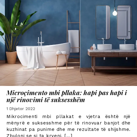
Microçimento mbi pllaka: hapi pas hapi i
një rinovimi të suksesshëm
1 Dhjetor 2022
Mikrocimenti mbi pllakat e vjetra është një
mënyrë e suksesshme për të rinovuar banjot dhe
kuzhinat pa punime dhe me rezultate të shijshme.
Zbuloni se si ta kryeni
. [...]