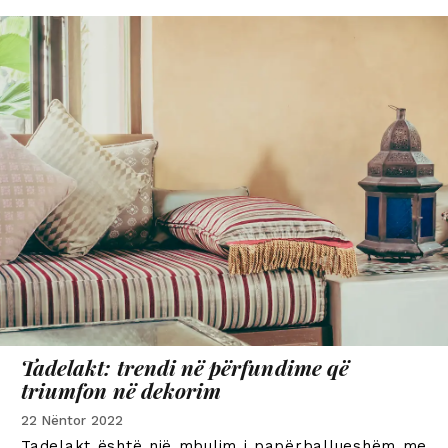
Tadelakt: trendi në përfundime që
triumfon në dekorim
22 Nëntor 2022
Tadelakt është një mbulim i papërballueshëm me