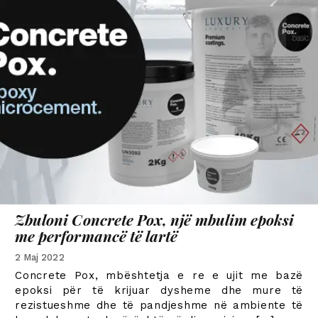
Zbuloni
Concrete Pox,
një mbulim epoksi
me performancë të lartë
2 Maj 2022
Concrete Pox,
mbështetja e re e ujit me bazë
epoksi për të krijuar dysheme dhe mure të
rezistueshme dhe të pandjeshme në ambiente të