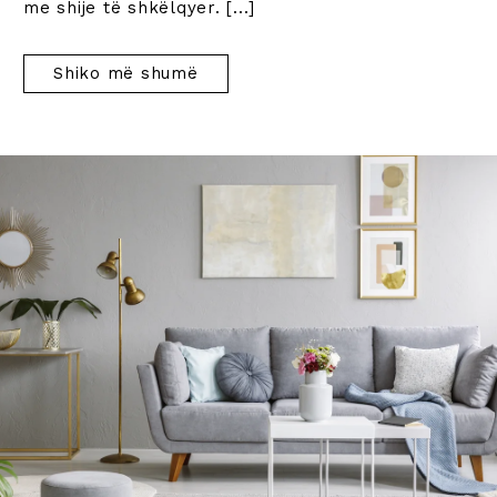
me shije të shkëlqyer.
[...]
Shiko më shumë