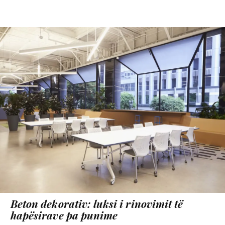
Beton dekorativ: luksi i rinovimit të
hapësirave pa punime