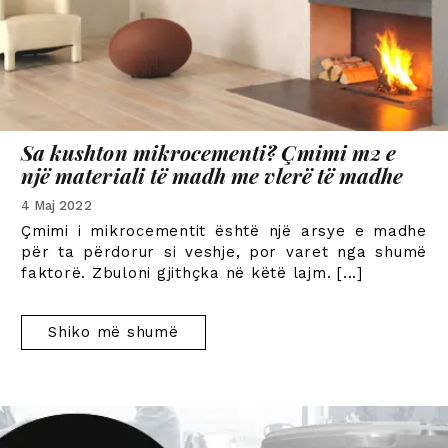
Sa kushton mikrocementi? Çmimi m2 e
një materiali të madh me vlerë të madhe
4 Maj 2022
Çmimi i mikrocementit është një arsye e madhe
për ta përdorur si veshje, por varet nga shumë
faktorë. Zbuloni gjithçka në këtë lajm.
[...]
Shiko më shumë