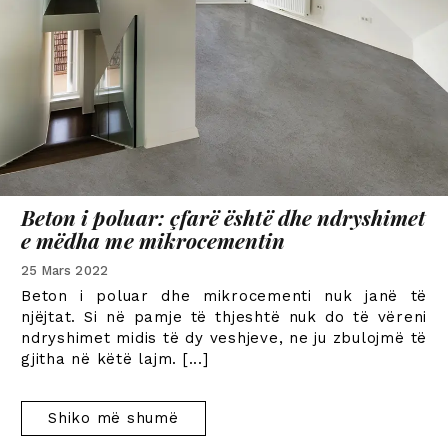
Beton i poluar: çfarë është dhe ndryshimet
e mëdha me mikrocementin
25 Mars 2022
Beton i poluar dhe mikrocementi nuk janë të
njëjtat. Si në pamje të thjeshtë nuk do të vëreni
ndryshimet midis të dy veshjeve, ne ju zbulojmë të
gjitha në këtë lajm.
[...]
Shiko më shumë