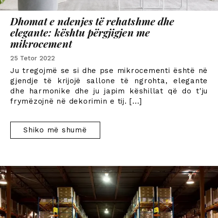
Dhomat e ndenjes të rehatshme dhe
elegante: kështu përgjigjen me
mikrocement
25 Tetor 2022
Ju tregojmë se si dhe pse mikrocementi është në
gjendje të krijojë sallone të ngrohta, elegante
dhe harmonike dhe ju japim këshillat që do t'ju
frymëzojnë në dekorimin e tij.
[...]
Shiko më shumë