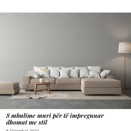
8 mbulime muri për të impregnuar
dhomat me stil
9 Diciembre 2022