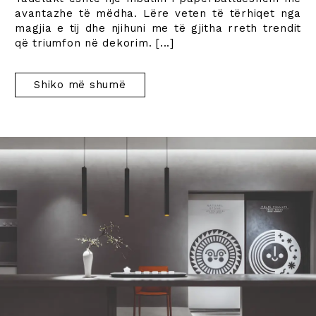
avantazhe të mëdha. Lëre veten të tërhiqet nga
magjia e tij dhe njihuni me të gjitha rreth trendit
që triumfon në dekorim.
[...]
Shiko më shumë