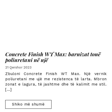
Concrete Finish WT Max:
barnizat tonë
poliuretani në ujë
21 Qershor 2023
Zbuloni
Concrete Finish WT Max.
Një vernik
poliuretani me ujë me rezistenca të larta. Mbron
zonat e lagura, të jashtme dhe të kalimit me stil.
[...]
Shiko më shumë