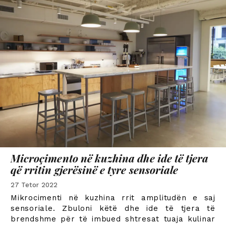
Microçimento në kuzhina dhe ide të tjera
që rritin gjerësinë e tyre sensoriale
27 Tetor 2022
Mikrocimenti në kuzhina rrit amplitudën e saj
sensoriale. Zbuloni këtë dhe ide të tjera të
brendshme për të imbued shtresat tuaja kulinar