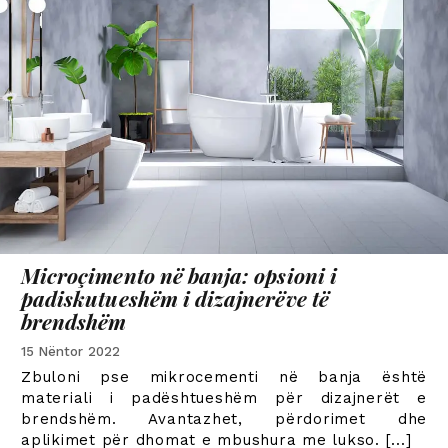
Microçimento në banja: opsioni i
padiskutueshëm i dizajnerëve të
brendshëm
15 Nëntor 2022
Zbuloni pse mikrocementi në banja është
materiali i padështueshëm për dizajnerët e
brendshëm. Avantazhet, përdorimet dhe
aplikimet për dhomat e mbushura me lukso.
[...]