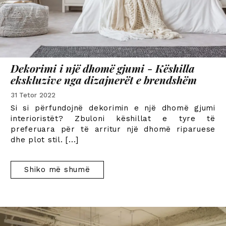
Dekorimi i një dhomë gjumi - Këshilla
ekskluzive nga dizajnerët e brendshëm
31 Tetor 2022
Si si përfundojnë dekorimin e një dhomë gjumi
interioristët? Zbuloni këshillat e tyre të
preferuara për të arritur një dhomë riparuese
dhe plot stil.
[...]
Shiko më shumë