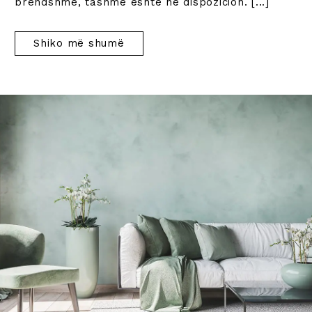
brendshme, tashmë është në dispozicion.
[...]
Shiko më shumë