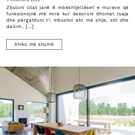
Zbuloni cilat janë 8 mbështjellëset e mureve që
funksionojnë më mirë kur dekoroni dhomat tuaja
dhe përgatituni t'i mbushni ato me shije, stil dhe
dallim.
. [...]
Shiko më shumë