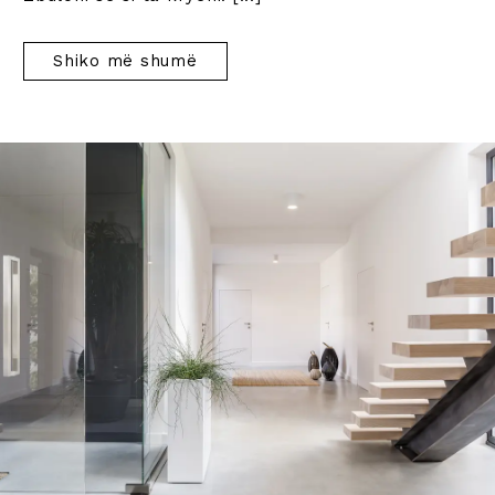
Shiko më shumë