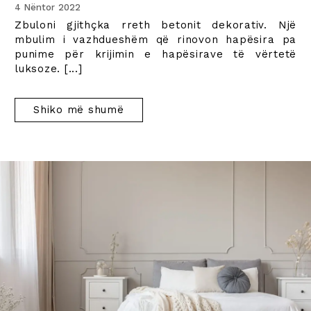
4 Nëntor 2022
Zbuloni gjithçka rreth betonit dekorativ. Një
mbulim i vazhdueshëm që rinovon hapësira pa
punime për krijimin e hapësirave të vërtetë
luksoze.
[...]
Shiko më shumë