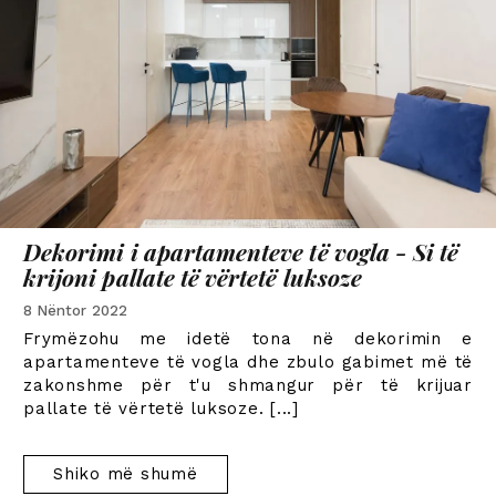
Dekorimi i apartamenteve të vogla - Si të
krijoni pallate të vërtetë luksoze
8 Nëntor 2022
Frymëzohu me idetë tona në dekorimin e
apartamenteve të vogla dhe zbulo gabimet më të
zakonshme për t'u shmangur për të krijuar
pallate të vërtetë luksoze.
[...]
Shiko më shumë