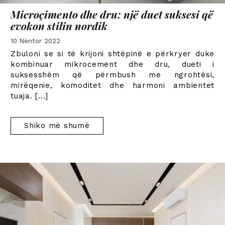
Microçimento dhe dru: një duet suksesi që
evokon stilin nordik
10 Nëntor 2022
Zbuloni se si të krijoni shtëpinë e përkryer duke
kombinuar mikrocement dhe dru, dueti i
suksesshëm që përmbush me ngrohtësi,
mirëqenie, komoditet dhe harmoni ambientet
tuaja.
[...]
Shiko më shumë