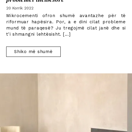
20 Korrik 2022
Mikrocementi ofron shumë avantazhe për të
riformuar hapësira. Por, a e dini cilat probleme
mund të paraqesë? Ju tregojmë cilat janë dhe si
t'i shmangni lehtësisht.
[...]
Shiko më shumë