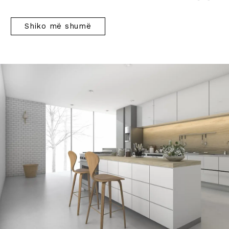
Shiko më shumë